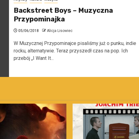
Backstreet Boys – Muzyczna
Przypominajka
05/06/2018
Alicja Lisowiec
W Muzycznej Przypominajce pisaliśmy już o punku, indie
rocku, alternatywie. Teraz przyszedł czas na pop. Ich
przebój „I Want It...