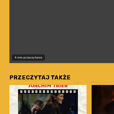
4 min przeczytania
PRZECZYTAJ TAKŻE