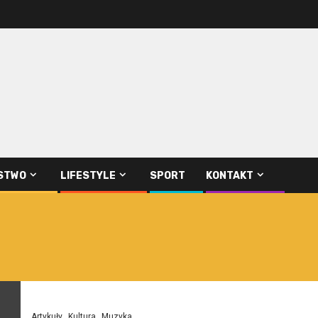
STWO
LIFESTYLE
SPORT
KONTAKT
Artykuły
Kultura
Muzyka