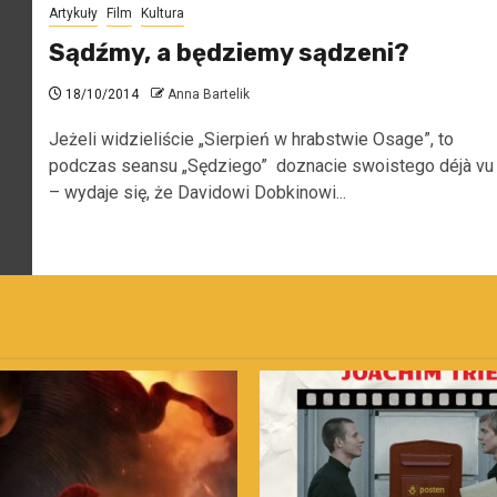
Artykuły
Film
Kultura
Sądźmy, a będziemy sądzeni?
18/10/2014
Anna Bartelik
Jeżeli widzieliście „Sierpień w hrabstwie Osage”, to
podczas seansu „Sędziego” doznacie swoistego déjà vu
– wydaje się, że Davidowi Dobkinowi...