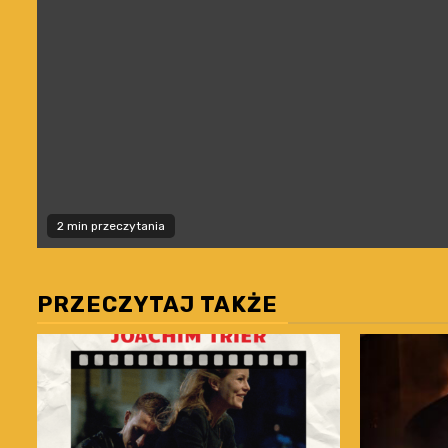
2 min przeczytania
PRZECZYTAJ TAKŻE