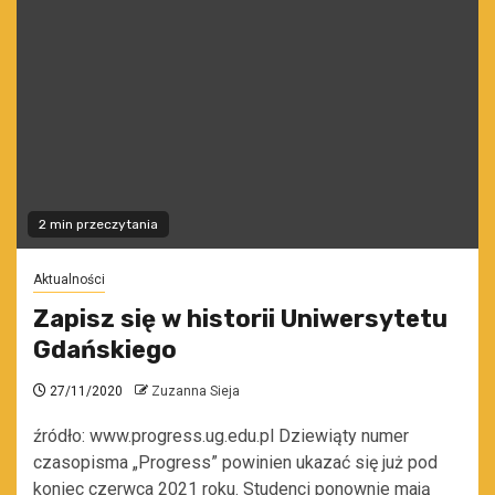
2 min przeczytania
Aktualności
Zapisz się w historii Uniwersytetu
Gdańskiego
27/11/2020
Zuzanna Sieja
źródło: www.progress.ug.edu.pl Dziewiąty numer
czasopisma „Progress” powinien ukazać się już pod
koniec czerwca 2021 roku. Studenci ponownie mają