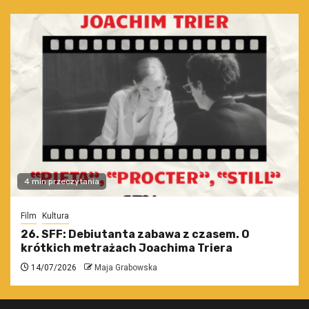
4 min przeczytania
Film
Kultura
26. SFF: Debiutanta zabawa z czasem. O
krótkich metrażach Joachima Triera
14/07/2026
Maja Grabowska