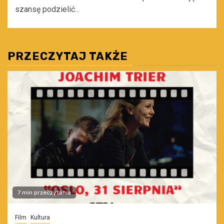
szansę podzielić...
PRZECZYTAJ TAKŻE
7 min przeczytania
Film
Kultura