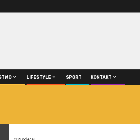
STWO
LIFESTYLE
SPORT
KONTAKT
CDN poleca!