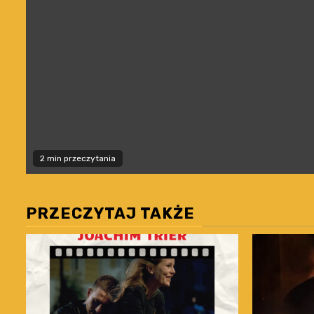
2 min przeczytania
PRZECZYTAJ TAKŻE