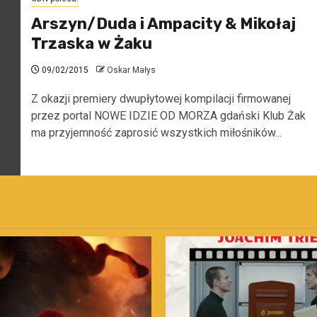
Arszyn/Duda i Ampacity & Mikołaj
Trzaska w Żaku
09/02/2015
Oskar Małys
Z okazji premiery dwupłytowej kompilacji firmowanej
przez portal NOWE IDZIE OD MORZA gdański Klub Żak
ma przyjemność zaprosić wszystkich miłośników...