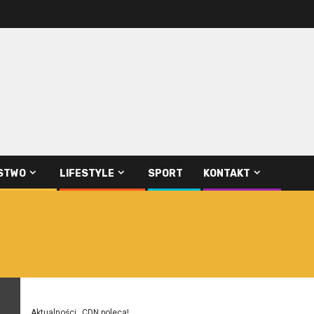
STWO
LIFESTYLE
SPORT
KONTAKT
Aktualności
CDN poleca!