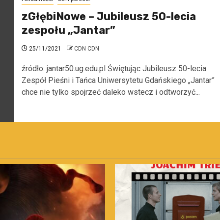
zGłębiNowe – Jubileusz 50-lecia
zespołu „Jantar”
25/11/2021
CDN CDN
źródło: jantar50.ug.edu.pl Świętując Jubileusz 50-lecia
Zespół Pieśni i Tańca Uniwersytetu Gdańskiego „Jantar”
chce nie tylko spojrzeć daleko wstecz i odtworzyć...