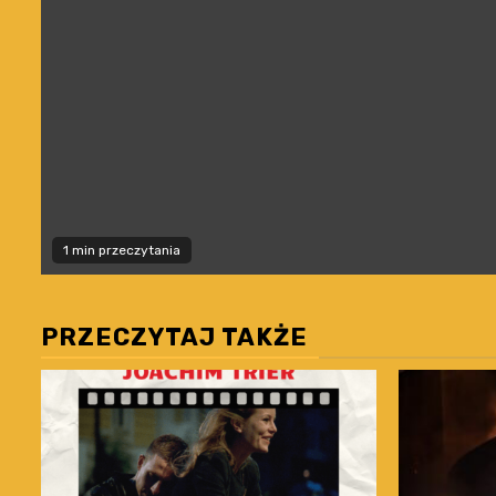
1 min przeczytania
PRZECZYTAJ TAKŻE