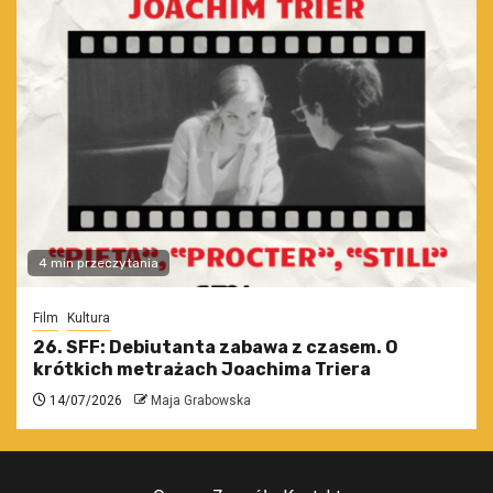
4 min przeczytania
Film
Kultura
26. SFF: Debiutanta zabawa z czasem. O
krótkich metrażach Joachima Triera
14/07/2026
Maja Grabowska