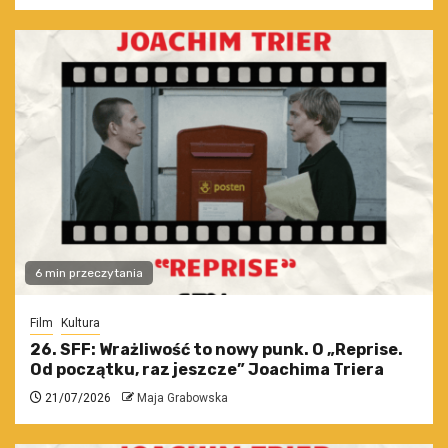
6 min przeczytania
Film
Kultura
26. SFF: Wrażliwość to nowy punk. O „Reprise.
Od początku, raz jeszcze” Joachima Triera
21/07/2026
Maja Grabowska