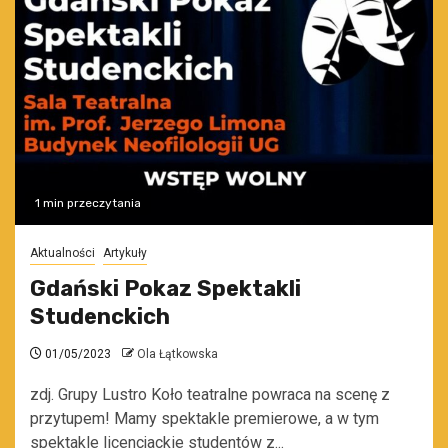
1 min przeczytania
Aktualności
Artykuły
Gdański Pokaz Spektakli
Studenckich
01/05/2023
Ola Łątkowska
zdj. Grupy Lustro Koło teatralne powraca na scenę z
przytupem! Mamy spektakle premierowe, a w tym
spektakle licencjackie studentów z...