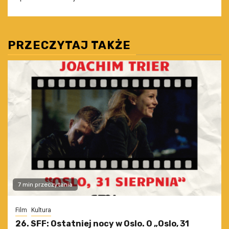
PRZECZYTAJ TAKŻE
7 min przeczytania
Film
Kultura
26. SFF: Ostatniej nocy w Oslo. O „Oslo, 31