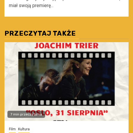
miał swoją premierę...
PRZECZYTAJ TAKŻE
7 min przeczytania
Film
Kultura