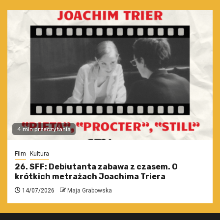
4 min przeczytania
Film
Kultura
26. SFF: Debiutanta zabawa z czasem. O
krótkich metrażach Joachima Triera
14/07/2026
Maja Grabowska