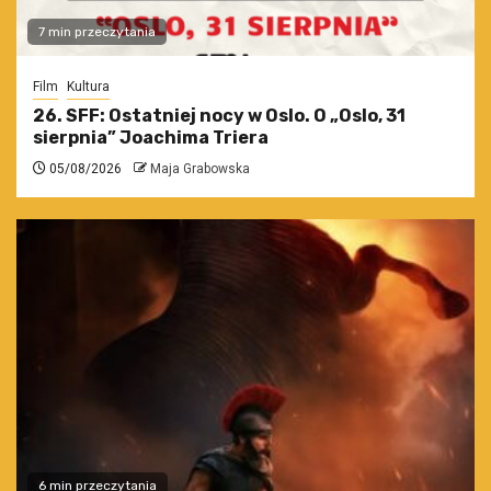
7 min przeczytania
Film
Kultura
26. SFF: Ostatniej nocy w Oslo. O „Oslo, 31
sierpnia” Joachima Triera
05/08/2026
Maja Grabowska
6 min przeczytania