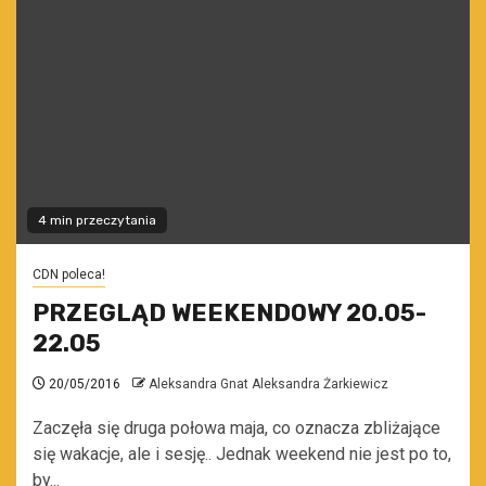
4 min przeczytania
CDN poleca!
PRZEGLĄD WEEKENDOWY 20.05-
22.05
20/05/2016
Aleksandra Gnat Aleksandra Żarkiewicz
Zaczęła się druga połowa maja, co oznacza zbliżające
się wakacje, ale i sesję.. Jednak weekend nie jest po to,
by...