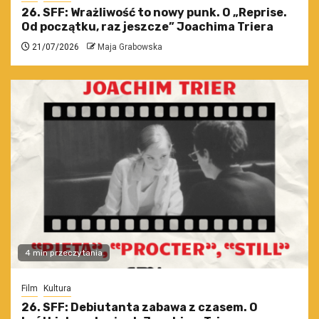
26. SFF: Wrażliwość to nowy punk. O „Reprise.
Od początku, raz jeszcze” Joachima Triera
21/07/2026
Maja Grabowska
4 min przeczytania
Film
Kultura
26. SFF: Debiutanta zabawa z czasem. O