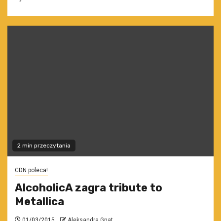
2 min przeczytania
CDN poleca!
AlcoholicA zagra tribute to
Metallica
01/03/2015
Aleksandra Gnat