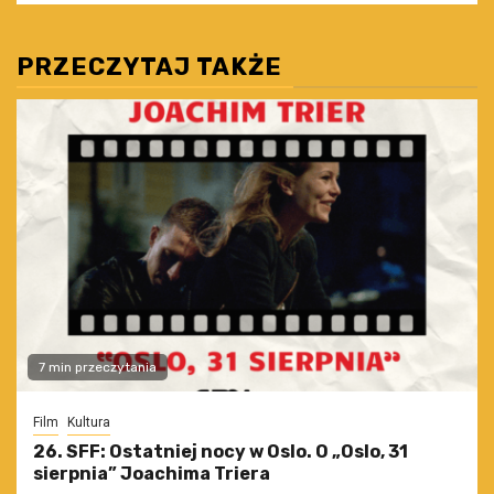
PRZECZYTAJ TAKŻE
7 min przeczytania
Film
Kultura
26. SFF: Ostatniej nocy w Oslo. O „Oslo, 31
sierpnia” Joachima Triera