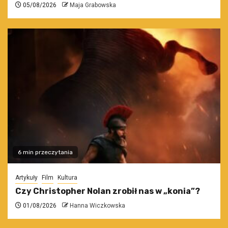
05/08/2026
Maja Grabowska
6 min przeczytania
Artykuły
Film
Kultura
Czy Christopher Nolan zrobił nas w „konia”?
01/08/2026
Hanna Wiczkowska