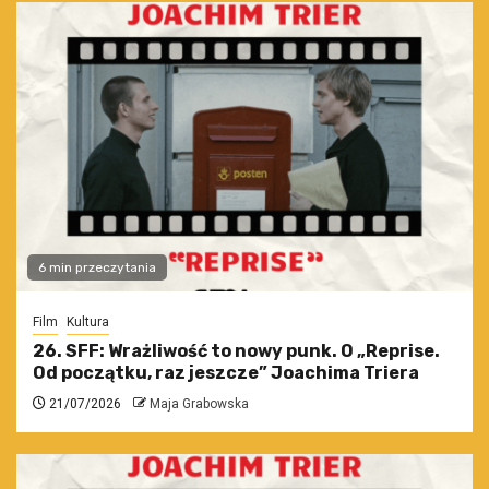
6 min przeczytania
Film
Kultura
26. SFF: Wrażliwość to nowy punk. O „Reprise.
Od początku, raz jeszcze” Joachima Triera
21/07/2026
Maja Grabowska