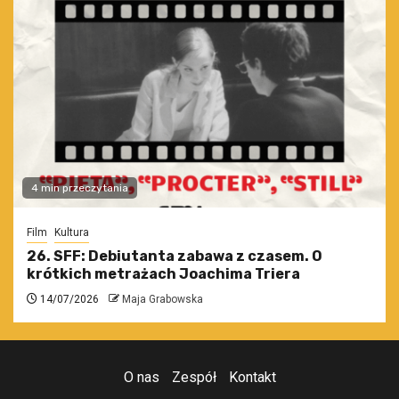
4 min przeczytania
Film
Kultura
26. SFF: Debiutanta zabawa z czasem. O
krótkich metrażach Joachima Triera
14/07/2026
Maja Grabowska
O nas
Zespół
Kontakt