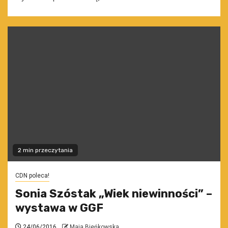
2 min przeczytania
CDN poleca!
Sonia Szóstak „Wiek niewinności” –
wystawa w GGF
24/06/2016
Maja Bieńkowska