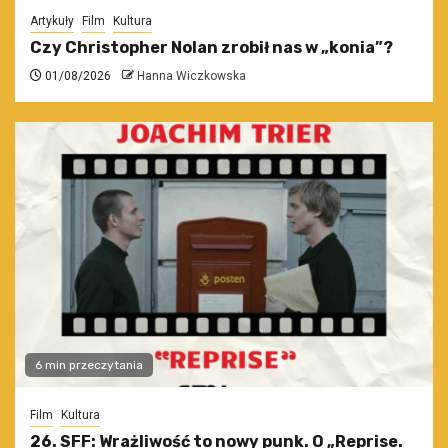
Artykuły
Film
Kultura
Czy Christopher Nolan zrobił nas w „konia”?
01/08/2026
Hanna Wiczkowska
6 min przeczytania
Film
Kultura
26. SFF: Wrażliwość to nowy punk. O „Reprise.