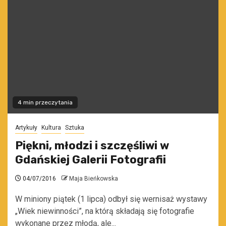
4 min przeczytania
Artykuły
Kultura
Sztuka
Piękni, młodzi i szczęśliwi w
Gdańskiej Galerii Fotografii
04/07/2016
Maja Bieńkowska
W miniony piątek (1 lipca) odbył się wernisaż wystawy
„Wiek niewinności”, na którą składają się fotografie
wykonane przez młodą, ale...