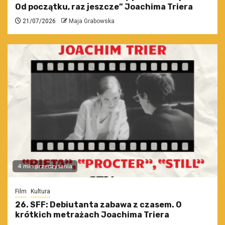
Od początku, raz jeszcze” Joachima Triera
21/07/2026
Maja Grabowska
4 min przeczytania
Film
Kultura
26. SFF: Debiutanta zabawa z czasem. O
krótkich metrażach Joachima Triera