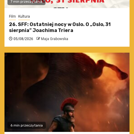
7 min przeczytania
Film
Kultura
26. SFF: Ostatniej nocy w Oslo. O „Oslo, 31
sierpnia” Joachima Triera
05/08/2026
Maja Grabowska
6 min przeczytania