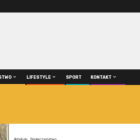
STWO
LIFESTYLE
SPORT
KONTAKT
Artykuły
Społeczeństwo