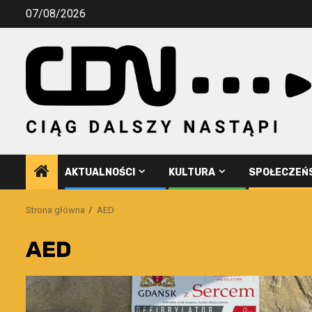
Przejdź
07/08/2026
do
treści
AKTUALNOŚCI
KULTURA
SPOŁECZEŃ
Strona główna
AED
AED