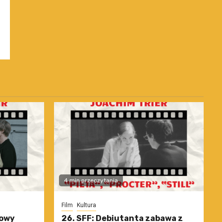
4 min przeczytania
Film
Kultura
nowy
26. SFF: Debiutanta zabawa z