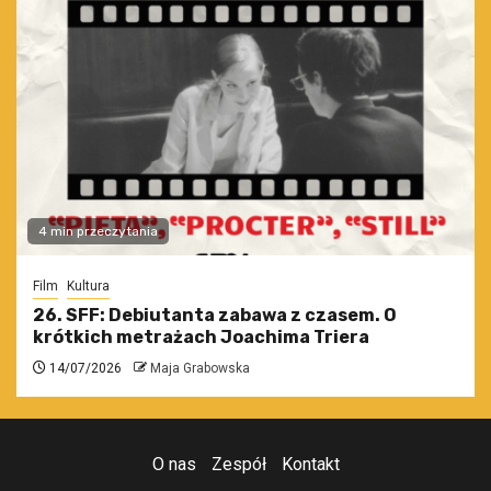
4 min przeczytania
Film
Kultura
26. SFF: Debiutanta zabawa z czasem. O
krótkich metrażach Joachima Triera
14/07/2026
Maja Grabowska
O nas
Zespół
Kontakt