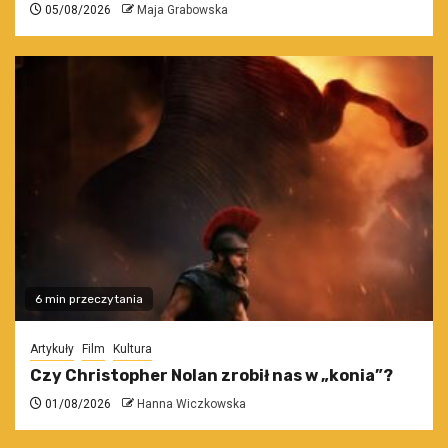
05/08/2026
Maja Grabowska
6 min przeczytania
Artykuły
Film
Kultura
Czy Christopher Nolan zrobił nas w „konia”?
01/08/2026
Hanna Wiczkowska