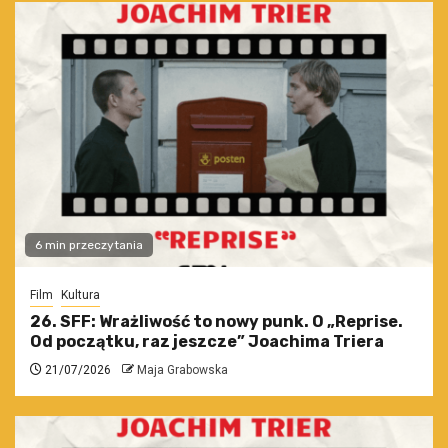
6 min przeczytania
Film
Kultura
26. SFF: Wrażliwość to nowy punk. O „Reprise.
Od początku, raz jeszcze” Joachima Triera
21/07/2026
Maja Grabowska