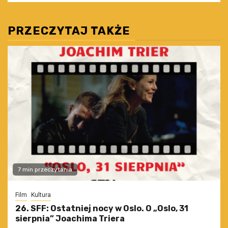
PRZECZYTAJ TAKŻE
7 min przeczytania
Film
Kultura
26. SFF: Ostatniej nocy w Oslo. O „Oslo, 31
sierpnia” Joachima Triera