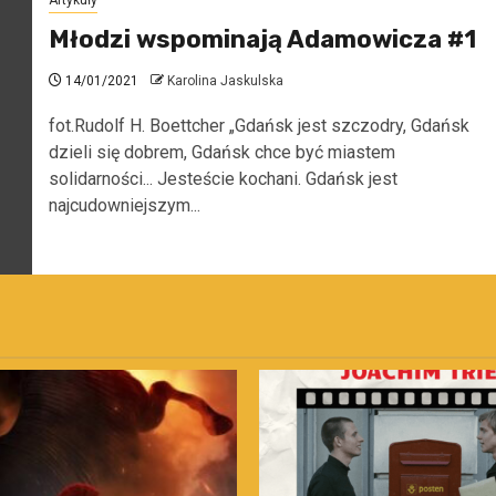
Artykuły
Młodzi wspominają Adamowicza #1
14/01/2021
Karolina Jaskulska
fot.Rudolf H. Boettcher „Gdańsk jest szczodry, Gdańsk
dzieli się dobrem, Gdańsk chce być miastem
solidarności... Jesteście kochani. Gdańsk jest
najcudowniejszym...