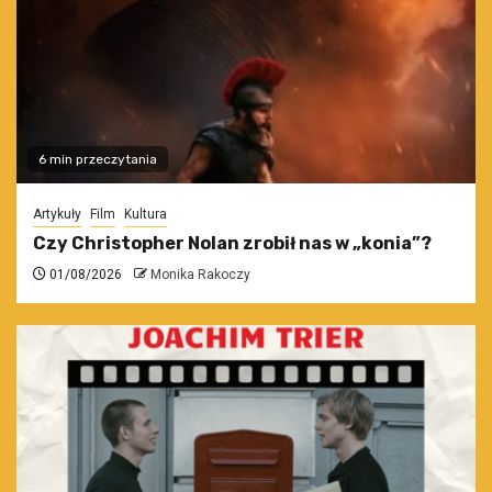
6 min przeczytania
Artykuły
Film
Kultura
Czy Christopher Nolan zrobił nas w „konia”?
01/08/2026
Monika Rakoczy