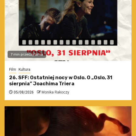
7 min przeczytania
Film
Kultura
26. SFF: Ostatniej nocy w Oslo. O „Oslo, 31
sierpnia” Joachima Triera
05/08/2026
Monika Rakoczy