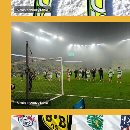
3 min przeczytania
5 min przeczytania