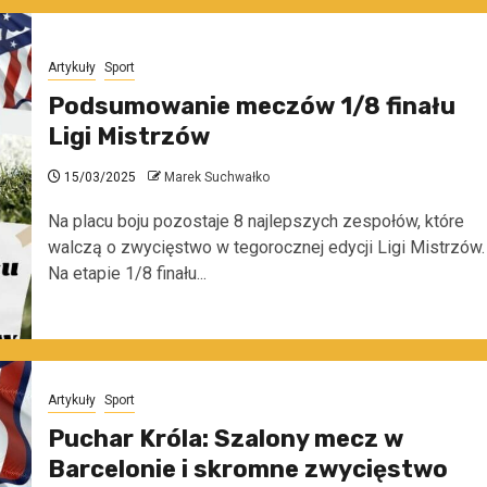
Artykuły
Sport
Podsumowanie meczów 1/8 finału
Ligi Mistrzów
15/03/2025
Marek Suchwałko
Na placu boju pozostaje 8 najlepszych zespołów, które
walczą o zwycięstwo w tegorocznej edycji Ligi Mistrzów.
Na etapie 1/8 finału...
Artykuły
Sport
Puchar Króla: Szalony mecz w
Barcelonie i skromne zwycięstwo