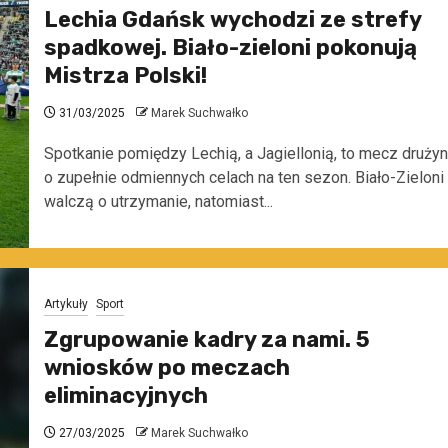
Lechia Gdańsk wychodzi ze strefy
spadkowej. Biało-zieloni pokonują
Mistrza Polski!
31/03/2025
Marek Suchwałko
Spotkanie pomiędzy Lechią, a Jagiellonią, to mecz drużyn
o zupełnie odmiennych celach na ten sezon. Biało-Zieloni
walczą o utrzymanie, natomiast...
Artykuły
Sport
Zgrupowanie kadry za nami. 5
wniosków po meczach
eliminacyjnych
27/03/2025
Marek Suchwałko