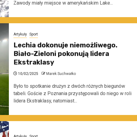
Zawody miały miejsce w amerykańskim Lake...
Artykuły
Sport
Lechia dokonuje niemożliwego.
Biało-Zieloni pokonują lidera
Ekstraklasy
10/02/2025
Marek Suchwałko
Było to spotkanie drużyn z dwóch różnych biegunów
tabeli. Goście z Poznania przystępowali do niego w roli
lidera Ekstraklasy, natomiast...
Artykuły
Sport