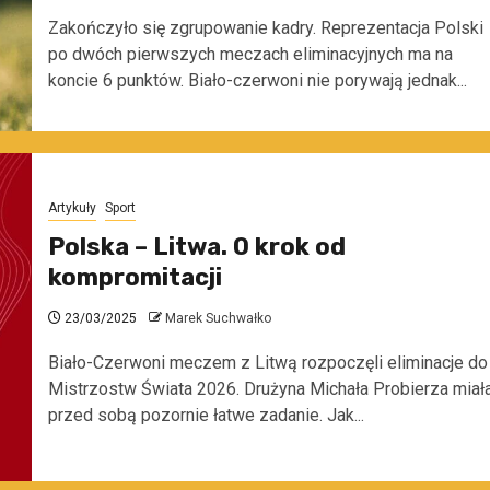
Zakończyło się zgrupowanie kadry. Reprezentacja Polski
po dwóch pierwszych meczach eliminacyjnych ma na
koncie 6 punktów. Biało-czerwoni nie porywają jednak...
Artykuły
Sport
Polska – Litwa. O krok od
kompromitacji
23/03/2025
Marek Suchwałko
Biało-Czerwoni meczem z Litwą rozpoczęli eliminacje do
Mistrzostw Świata 2026. Drużyna Michała Probierza miał
przed sobą pozornie łatwe zadanie. Jak...