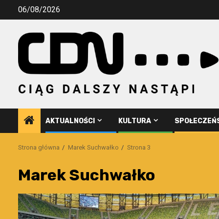
Przejdź
06/08/2026
do
treści
AKTUALNOŚCI
KULTURA
SPOŁECZEŃ
Strona główna
Marek Suchwałko
Strona 3
Marek Suchwałko