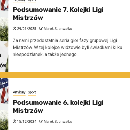
Podsumowanie 7. Kolejki Ligi
Mistrzów
29/01/2025
Marek Suchwałko
Za nami przedostatnia seria gier fazy grupowej Ligi
Mistrzów. W tej kolejce widzowie byli świadkami kilku
niespodzianek, a także jednego...
Artykuły
Sport
Podsumowanie 6. kolejki Ligi
Mistrzów
15/12/2024
Marek Suchwałko