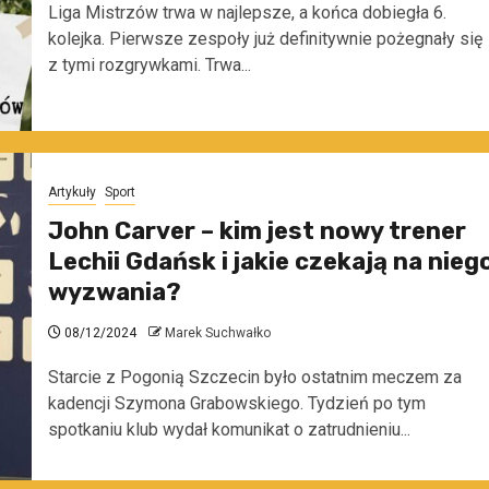
Liga Mistrzów trwa w najlepsze, a końca dobiegła 6.
kolejka. Pierwsze zespoły już definitywnie pożegnały się
z tymi rozgrywkami. Trwa...
Artykuły
Sport
John Carver – kim jest nowy trener
Lechii Gdańsk i jakie czekają na nieg
wyzwania?
08/12/2024
Marek Suchwałko
Starcie z Pogonią Szczecin było ostatnim meczem za
kadencji Szymona Grabowskiego. Tydzień po tym
spotkaniu klub wydał komunikat o zatrudnieniu...