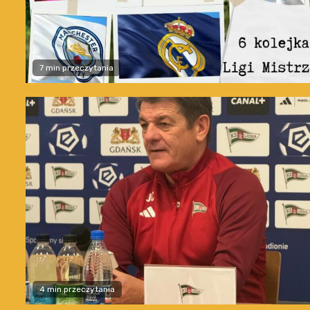
7 min przeczytania
4 min przeczytania