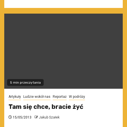
5 min przeczytania
Artykuły
Ludzie wokół nas
Reportaż
W podróży
Tam się chce, bracie żyć
15/05/2013
Jakub Szałek