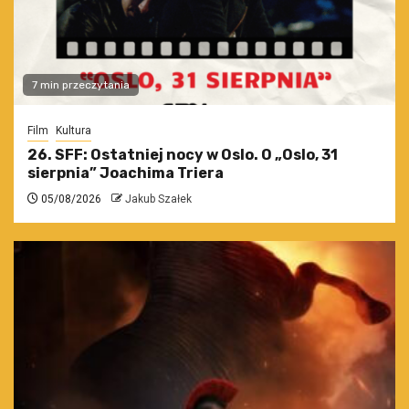
7 min przeczytania
Film
Kultura
26. SFF: Ostatniej nocy w Oslo. O „Oslo, 31
sierpnia” Joachima Triera
05/08/2026
Jakub Szałek