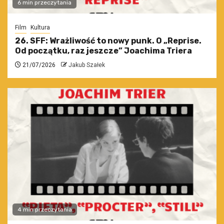
6 min przeczytania
Film
Kultura
26. SFF: Wrażliwość to nowy punk. O „Reprise.
Od początku, raz jeszcze” Joachima Triera
21/07/2026
Jakub Szałek
4 min przeczytania