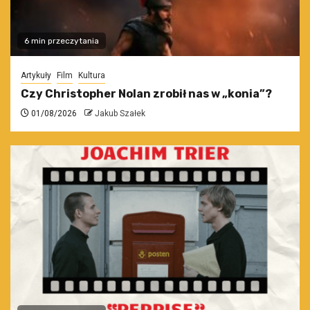
6 min przeczytania
Artykuły
Film
Kultura
Czy Christopher Nolan zrobił nas w „konia”?
01/08/2026
Jakub Szałek