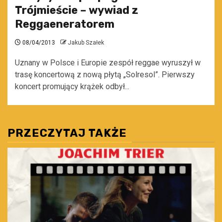
Trójmieście – wywiad z
Reggaeneratorem
08/04/2013
Jakub Szałek
Uznany w Polsce i Europie zespół reggae wyruszył w
trasę koncertową z nową płytą „Solresol”. Pierwszy
koncert promujący krążek odbył...
PRZECZYTAJ TAKŻE