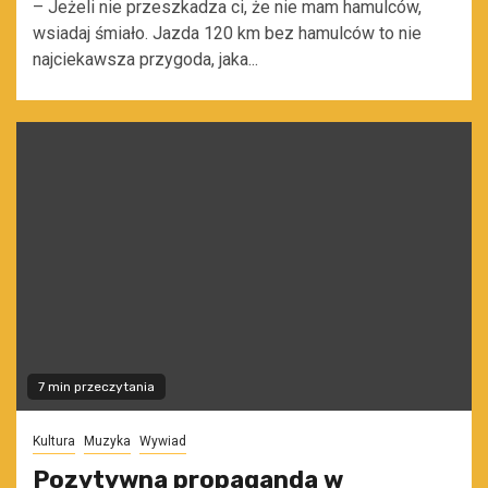
– Jeżeli nie przeszkadza ci, że nie mam hamulców,
wsiadaj śmiało. Jazda 120 km bez hamulców to nie
najciekawsza przygoda, jaka...
7 min przeczytania
Kultura
Muzyka
Wywiad
Pozytywna propaganda w