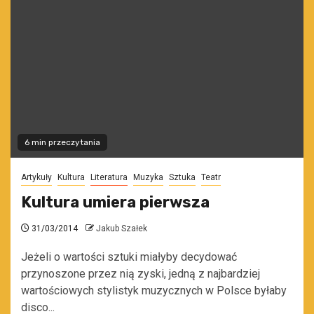
6 min przeczytania
Artykuły
Kultura
Literatura
Muzyka
Sztuka
Teatr
Kultura umiera pierwsza
31/03/2014
Jakub Szałek
Jeżeli o wartości sztuki miałyby decydować
przynoszone przez nią zyski, jedną z najbardziej
wartościowych stylistyk muzycznych w Polsce byłaby
disco...