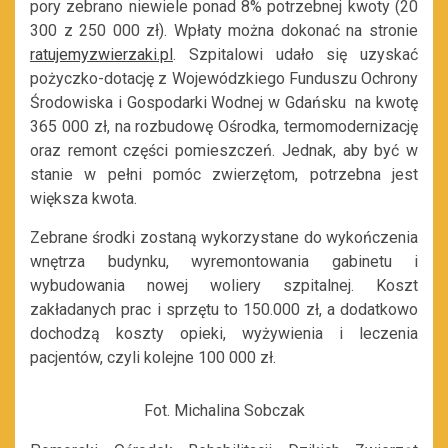
pory zebrano niewiele ponad 8% potrzebnej kwoty (20
300 z 250 000 zł). Wpłaty można dokonać na stronie
ratujemyzwierzaki.pl
. Szpitalowi udało się uzyskać
pożyczko-dotację z Wojewódzkiego Funduszu Ochrony
Środowiska i Gospodarki Wodnej w Gdańsku na kwotę
365 000 zł, na rozbudowę Ośrodka, termomodernizację
oraz remont części pomieszczeń. Jednak, aby być w
stanie w pełni pomóc zwierzętom, potrzebna jest
większa kwota.
Zebrane środki zostaną wykorzystane do wykończenia
wnętrza budynku, wyremontowania gabinetu i
wybudowania nowej woliery szpitalnej. Koszt
zakładanych prac i sprzętu to 150.000 zł, a dodatkowo
dochodzą koszty opieki, wyżywienia i leczenia
pacjentów, czyli kolejne 100 000 zł.
Fot. Michalina Sobczak