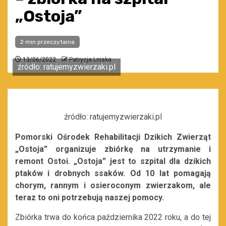
„Ostoja”
2 min przeczytania
13/06/2022
Patrycja Lniska
źródło: ratujemyzwierzaki.pl
źródło: ratujemyzwierzaki.pl
Pomorski Ośrodek Rehabilitacji Dzikich Zwierząt
„Ostoja” organizuje zbiórkę na utrzymanie i
remont Ostoi. „Ostoja” jest to szpital dla dzikich
ptaków i drobnych ssaków. Od 10 lat pomagają
chorym, rannym i osieroconym zwierzakom, ale
teraz to oni potrzebują naszej pomocy.
Zbiórka trwa do końca października 2022 roku, a do tej