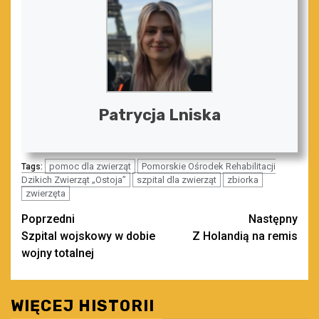
Patrycja Lniska
pomoc dla zwierząt
Pomorskie Ośrodek Rehabilitacji
Tags:
Dzikich Zwierząt „Ostoja”
szpital dla zwierząt
zbiorka
zwierzęta
Zobacz
Poprzedni
Następny
Szpital wojskowy w dobie
Z Holandią na remis
wpisy
wojny totalnej
WIĘCEJ HISTORII