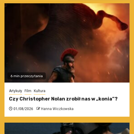
6 min przeczytania
Artykuły
Film
Kultura
Czy Christopher Nolan zrobił nas w „konia”?
01/08/2026
Hanna Wiczkowska