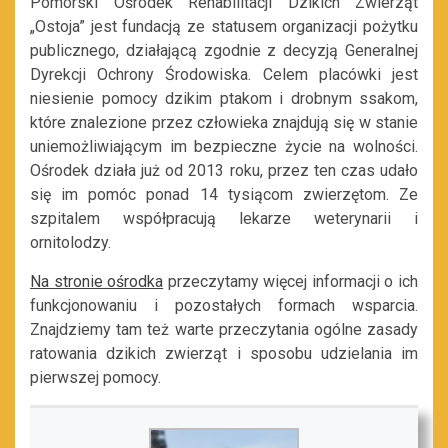
Pomorski Ośrodek Rehabilitacji Dzikich Zwierząt
„Ostoja” jest fundacją ze statusem organizacji pożytku
publicznego, działającą zgodnie z decyzją Generalnej
Dyrekcji Ochrony Środowiska. Celem placówki jest
niesienie pomocy dzikim ptakom i drobnym ssakom,
które znalezione przez człowieka znajdują się w stanie
uniemożliwiającym im bezpieczne życie na wolności.
Ośrodek działa już od 2013 roku, przez ten czas udało
się im pomóc ponad 14 tysiącom zwierzętom. Ze
szpitalem współpracują lekarze weterynarii i
ornitolodzy.
Na stronie ośrodka
przeczytamy więcej informacji o ich
funkcjonowaniu i pozostałych formach wsparcia.
Znajdziemy tam też warte przeczytania ogólne zasady
ratowania dzikich zwierząt i sposobu udzielania im
pierwszej pomocy.