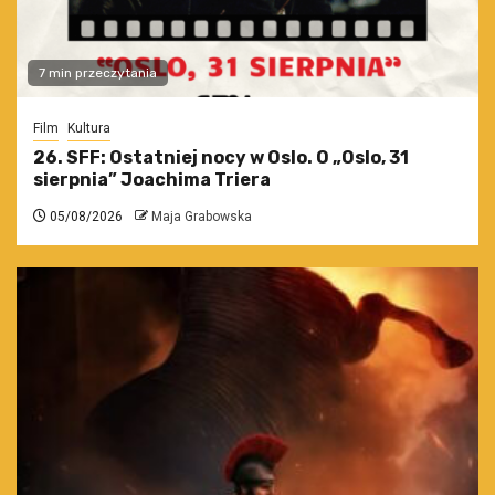
7 min przeczytania
Film
Kultura
26. SFF: Ostatniej nocy w Oslo. O „Oslo, 31
sierpnia” Joachima Triera
05/08/2026
Maja Grabowska