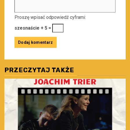
Proszę wpisać odpowiedź cyframi:
szesnaście + 5 =
PRZECZYTAJ TAKŻE