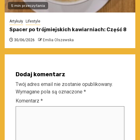
5 min przeczytania
Artykuły
Lifestyle
Spacer po trójmiejskich kawiarniach: Część 8
30/06/2026
Emilia Olszewska
Dodaj komentarz
Twój adres email nie zostanie opublikowany.
Wymagane pola są oznaczone
*
Komentarz
*