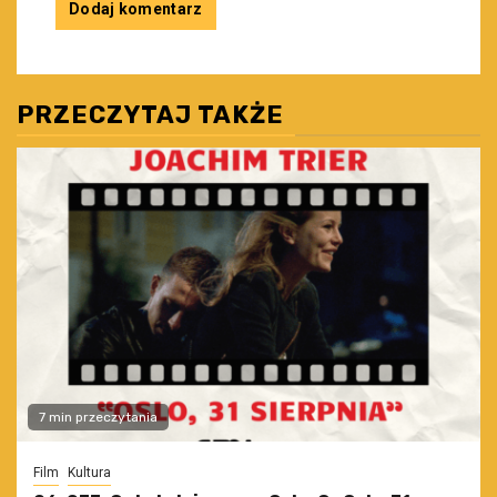
PRZECZYTAJ TAKŻE
7 min przeczytania
Film
Kultura