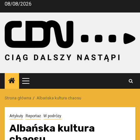
Przejdź
08/08/2026
do
treści
Menu
główne
Strona główna
Albańska kultura chaosu
Artykuły
Reportaż
W podróży
Albańska kultura
chaosu