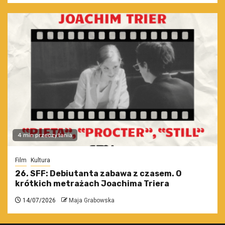
4 min przeczytania
Film
Kultura
26. SFF: Debiutanta zabawa z czasem. O
krótkich metrażach Joachima Triera
14/07/2026
Maja Grabowska