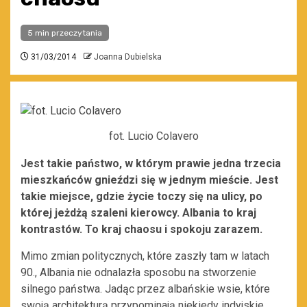
5 min przeczytania
31/03/2014
Joanna Dubielska
fot. Lucio Colavero
Jest takie państwo, w którym prawie jedna trzecia
mieszkańców gnieździ się w jednym mieście. Jest
takie miejsce, gdzie życie toczy się na ulicy, po
której jeżdżą szaleni kierowcy. Albania to kraj
kontrastów. To kraj chaosu i spokoju zarazem.
Mimo zmian politycznych, które zaszły tam w latach
90., Albania nie odnalazła sposobu na stworzenie
silnego państwa. Jadąc przez albańskie wsie, które
swoją architekturą przypominają niekiedy indyjskie