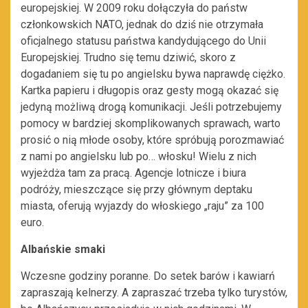
europejskiej. W 2009 roku dołączyła do państw
członkowskich NATO, jednak do dziś nie otrzymała
oficjalnego statusu państwa kandydującego do Unii
Europejskiej. Trudno się temu dziwić, skoro z
dogadaniem się tu po angielsku bywa naprawdę ciężko.
Kartka papieru i długopis oraz gesty mogą okazać się
jedyną możliwą drogą komunikacji. Jeśli potrzebujemy
pomocy w bardziej skomplikowanych sprawach, warto
prosić o nią młode osoby, które spróbują porozmawiać
z nami po angielsku lub po… włosku! Wielu z nich
wyjeżdża tam za pracą. Agencje lotnicze i biura
podróży, mieszczące się przy głównym deptaku
miasta, oferują wyjazdy do włoskiego „raju” za 100
euro.
Albańskie smaki
Wczesne godziny poranne. Do setek barów i kawiarń
zapraszają kelnerzy. A zapraszać trzeba tylko turystów,