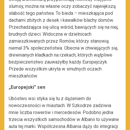
slumsy, można na własne oczy zobaczyć największą
słabość tego państwa. To bieda – mieszkająca pod
dachami zbitych z desek i kawałków blachy domów.
Przechadzająca się ulicą wśród, bawiących się na niej,
brudnych dzieci. Widoczna w dzielnicach
zamieszkiwanych przez Romów, którzy stanowią
niemal 3% społeczeństwa. Obecna w chwiejących się,
drewnianych kładkach na rzekach, których wątpliwe
bezpieczeństwo zauważyłby każdy Europejczyk.
Przede wszystkim ukryta w smutnych oczach
mieszkańców.
„Europejski” sen
Ubóstwo wsi styka się tu z dążeniem do
nowoczesności w miastach. W Szkodrze zadziwia
mnie liczba rowerów i mercedesów. Podobno jedna
trzecia wszystkich samochodów w Albanii to używane
auta tej marki. Współczesna Albania dąży do integracji