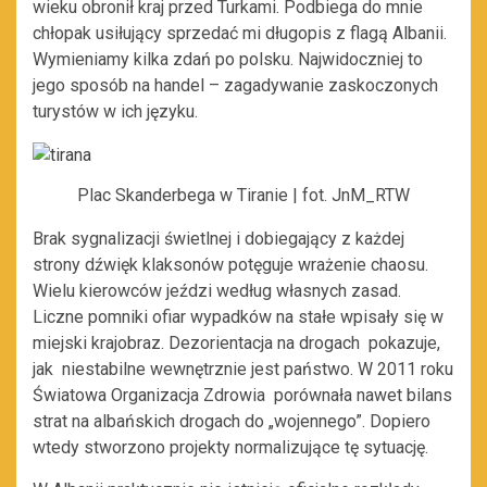
wieku obronił kraj przed Turkami. Podbiega do mnie
chłopak usiłujący sprzedać mi długopis z flagą Albanii.
Wymieniamy kilka zdań po polsku. Najwidoczniej to
jego sposób na handel – zagadywanie zaskoczonych
turystów w ich języku.
Plac Skanderbega w Tiranie | fot. JnM_RTW
Brak sygnalizacji świetlnej i dobiegający z każdej
strony dźwięk klaksonów potęguje wrażenie chaosu.
Wielu kierowców jeździ według własnych zasad.
Liczne pomniki ofiar wypadków na stałe wpisały się w
miejski krajobraz. Dezorientacja na drogach pokazuje,
jak niestabilne wewnętrznie jest państwo. W 2011 roku
Światowa Organizacja Zdrowia porównała nawet bilans
strat na albańskich drogach do „wojennego”. Dopiero
wtedy stworzono projekty normalizujące tę sytuację.