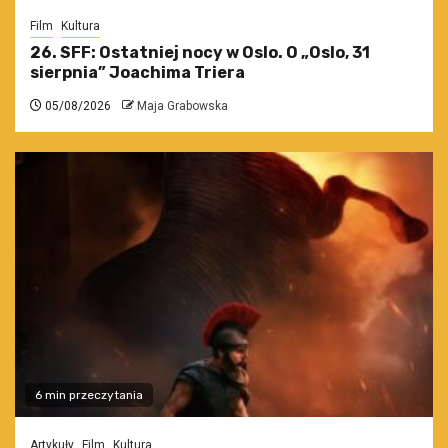
Film
Kultura
26. SFF: Ostatniej nocy w Oslo. O „Oslo, 31
sierpnia” Joachima Triera
05/08/2026
Maja Grabowska
6 min przeczytania
Artykuły
Film
Kultura