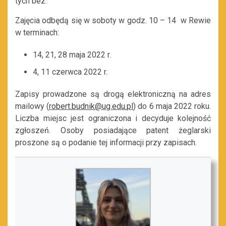
tych bez.
Zajęcia odbędą się w soboty w godz. 10 – 14 w Rewie
w terminach:
14, 21, 28 maja 2022 r.
4, 11 czerwca 2022 r.
Zapisy prowadzone są drogą elektroniczną na adres
mailowy (
robert.budnik@ug.edu.pl
) do 6 maja 2022 roku.
Liczba miejsc jest ograniczona i decyduje kolejność
zgłoszeń. Osoby posiadające patent żeglarski
proszone są o podanie tej informacji przy zapisach.