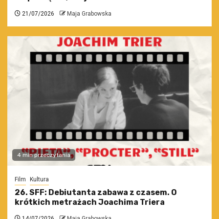
21/07/2026
Maja Grabowska
4 min przeczytania
Film
Kultura
26. SFF: Debiutanta zabawa z czasem. O
krótkich metrażach Joachima Triera
14/07/2026
Maja Grabowska