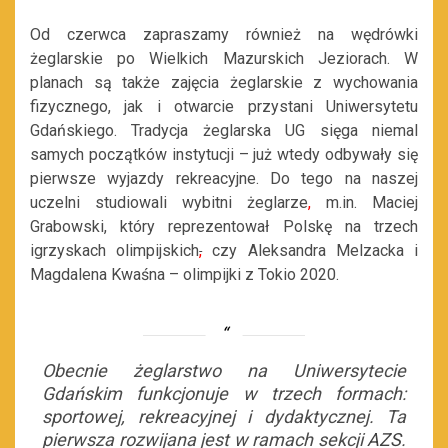
Od czerwca zapraszamy również na wędrówki
żeglarskie po Wielkich Mazurskich Jeziorach. W
planach są także zajęcia żeglarskie z wychowania
fizycznego, jak i otwarcie przystani Uniwersytetu
Gdańskiego. Tradycja żeglarska UG sięga niemal
samych początków instytucji – już wtedy odbywały się
pierwsze wyjazdy rekreacyjne. Do tego na naszej
uczelni studiowali wybitni żeglarze
,
m.in. Maciej
Grabowski, który reprezentował Polskę na trzech
igrzyskach olimpijskich
,
czy Aleksandra Melzacka i
Magdalena Kwaśna – olimpijki z Tokio 2020.
Obecnie żeglarstwo na Uniwersytecie
Gdańskim funkcjonuje w trzech formach:
sportowej, rekreacyjnej i dydaktycznej. Ta
pierwsza rozwijana jest w ramach sekcji
AZS
.