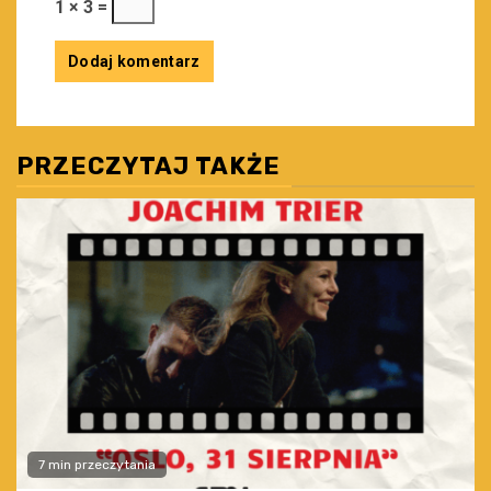
1 × 3 =
PRZECZYTAJ TAKŻE
7 min przeczytania