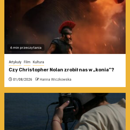
6 min przeczytania
Artykuły
Film
Kultura
Czy Christopher Nolan zrobił nas w „konia”?
01/08/2026
Hanna Wiczkowska