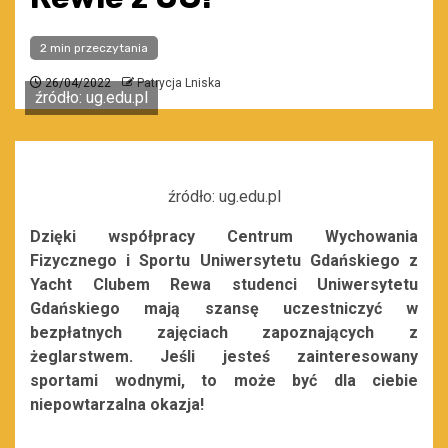
2 min przeczytania
26/04/2022
Patrycja Lniska
źródło: ug.edu.pl
źródło: ug.edu.pl
Dzięki współpracy Centrum Wychowania
Fizycznego i Sportu Uniwersytetu Gdańskiego
z
Yacht Clubem Rewa studenci Uniwersytetu
Gdańskiego mają szansę uczestniczyć w
bezpłatnych zajęciach zapoznających z
żeglarstwem. Jeśli jesteś zainteresowany
sportami wodnymi, to może być dla ciebie
niepowtarzalna okazja!