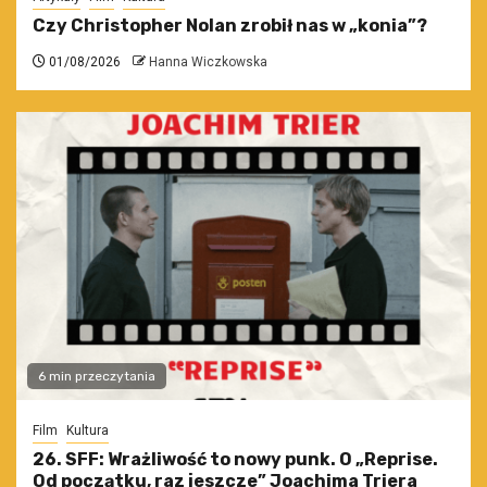
Czy Christopher Nolan zrobił nas w „konia”?
01/08/2026
Hanna Wiczkowska
6 min przeczytania
Film
Kultura
26. SFF: Wrażliwość to nowy punk. O „Reprise.
Od początku, raz jeszcze” Joachima Triera