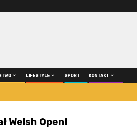
STWO
LIFESTYLE
SPORT
KONTAKT
ał Welsh Open!