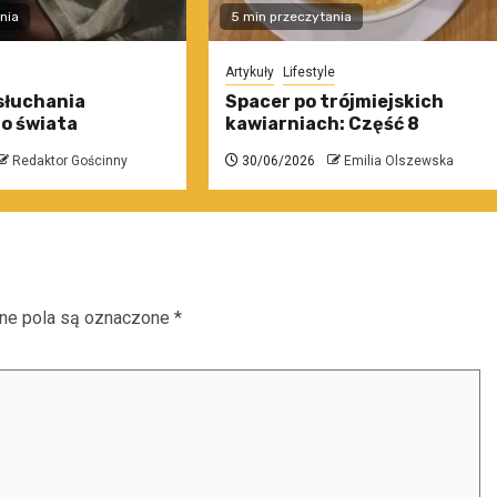
nia
5 min przeczytania
Artykuły
Lifestyle
słuchania
Spacer po trójmiejskich
o świata
kawiarniach: Część 8
Redaktor Gościnny
30/06/2026
Emilia Olszewska
e pola są oznaczone
*