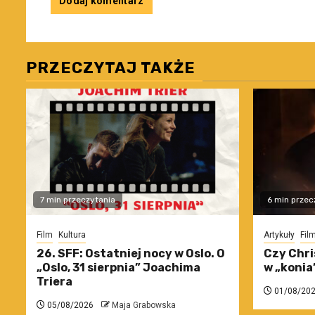
PRZECZYTAJ TAKŻE
7 min przeczytania
6 min przec
Film
Kultura
Artykuły
Fil
26. SFF: Ostatniej nocy w Oslo. O
Czy Chri
„Oslo, 31 sierpnia” Joachima
w „konia
Triera
01/08/20
05/08/2026
Maja Grabowska