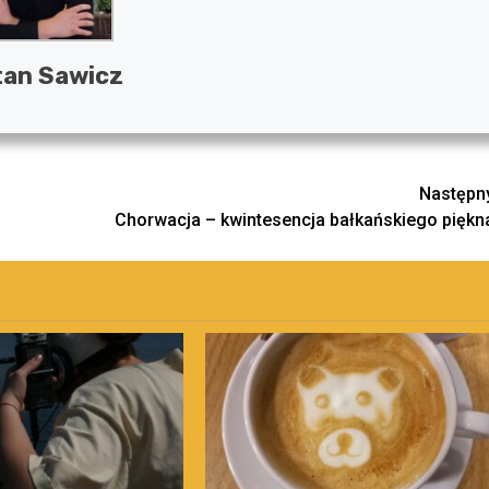
tan Sawicz
Następn
Chorwacja – kwintesencja bałkańskiego piękn