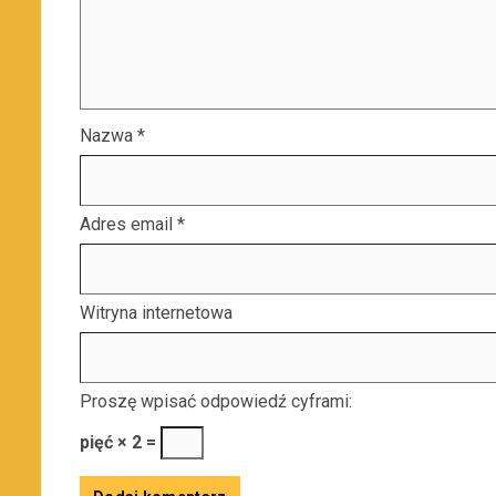
Nazwa
*
Adres email
*
Witryna internetowa
Proszę wpisać odpowiedź cyframi:
pięć × 2 =