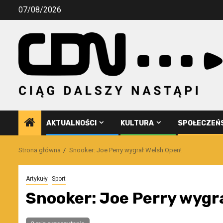
Przejdź
07/08/2026
do
treści
AKTUALNOŚCI
KULTURA
SPOŁECZEŃ
Strona główna
Snooker: Joe Perry wygrał Welsh Open!
Artykuły
Sport
Snooker: Joe Perry wygr