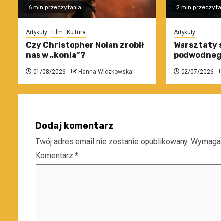
6 min przeczytania
2 min przeczyta
Artykuły
Film
Kultura
Artykuły
Czy Christopher Nolan zrobił
Warsztaty 
nas w „konia”?
podwodneg
01/08/2026
Hanna Wiczkowska
02/07/2026
Dodaj komentarz
Twój adres email nie zostanie opublikowany.
Wymagan
Komentarz
*