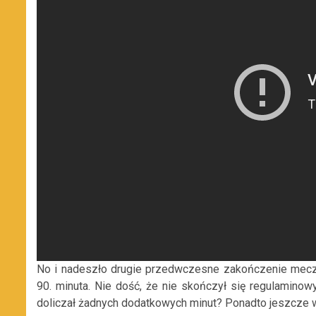
No i nadeszło drugie przedwczesne zakończenie meczu
90. minuta. Nie dość, że nie skończył się regulaminowy
doliczał żadnych dodatkowych minut? Ponadto jeszcze w t