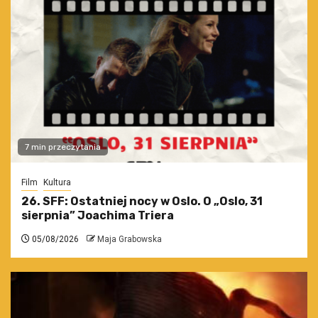
7 min przeczytania
Film
Kultura
26. SFF: Ostatniej nocy w Oslo. O „Oslo, 31
sierpnia” Joachima Triera
05/08/2026
Maja Grabowska