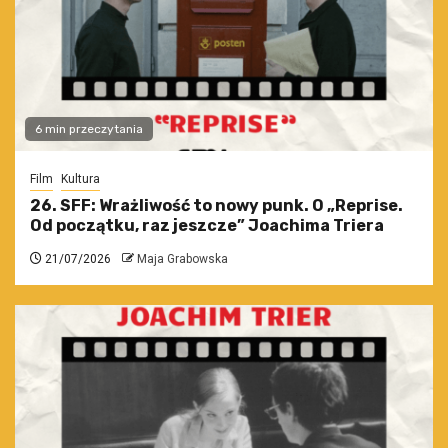
6 min przeczytania
Film
Kultura
26. SFF: Wrażliwość to nowy punk. O „Reprise.
Od początku, raz jeszcze” Joachima Triera
21/07/2026
Maja Grabowska