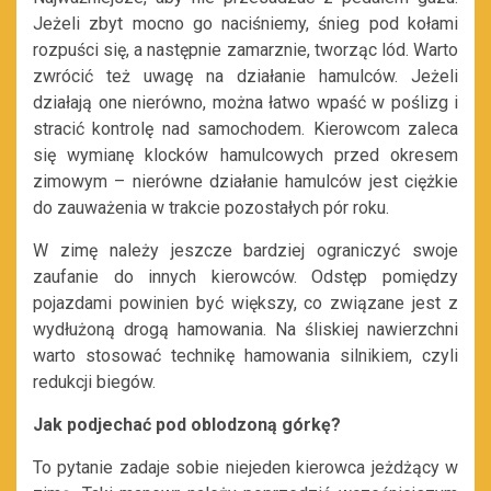
Jeżeli zbyt mocno go naciśniemy, śnieg pod kołami
rozpuści się, a następnie zamarznie, tworząc lód. Warto
zwrócić też uwagę na działanie hamulców. Jeżeli
działają one nierówno, można łatwo wpaść w poślizg i
stracić kontrolę nad samochodem. Kierowcom zaleca
się wymianę klocków hamulcowych przed okresem
zimowym – nierówne działanie hamulców jest ciężkie
do zauważenia w trakcie pozostałych pór roku.
W zimę należy jeszcze bardziej ograniczyć swoje
zaufanie do innych kierowców. Odstęp pomiędzy
pojazdami powinien być większy, co związane jest z
wydłużoną drogą hamowania. Na śliskiej nawierzchni
warto stosować technikę hamowania silnikiem, czyli
redukcji biegów.
Jak podjechać pod oblodzoną górkę?
To pytanie zadaje sobie niejeden kierowca jeżdżący w