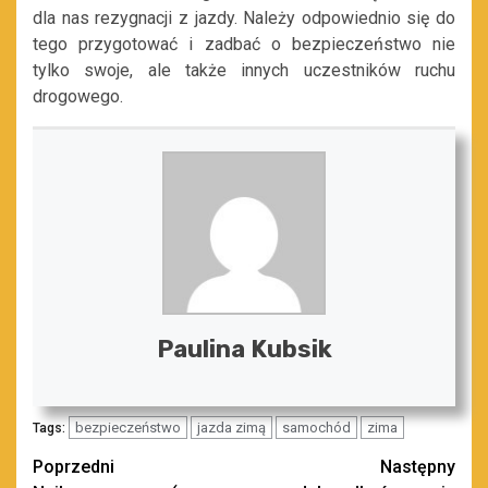
dla nas rezygnacji z jazdy. Należy odpowiednio się do
tego przygotować i zadbać o bezpieczeństwo nie
tylko swoje, ale także innych uczestników ruchu
drogowego.
Paulina Kubsik
bezpieczeństwo
jazda zimą
samochód
zima
Tags:
Zobacz
Poprzedni
Następny