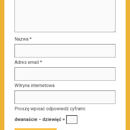
Nazwa
*
Adres email
*
Witryna internetowa
Proszę wpisać odpowiedź cyframi:
dwanaście − dziewięć =