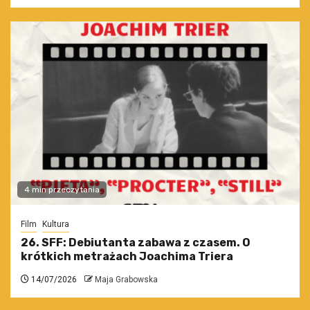
4 min przeczytania
Film
Kultura
26. SFF: Debiutanta zabawa z czasem. O
krótkich metrażach Joachima Triera
14/07/2026
Maja Grabowska