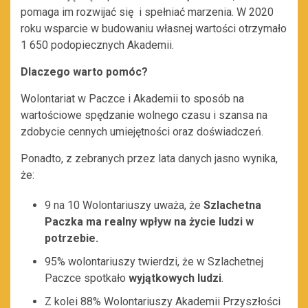
pomaga im rozwijać się i spełniać marzenia. W 2020
roku wsparcie w budowaniu własnej wartości otrzymało
1 650 podopiecznych Akademii.
Dlaczego warto pomóc?
Wolontariat w Paczce i Akademii to sposób na
wartościowe spędzanie wolnego czasu i szansa na
zdobycie cennych umiejętności oraz doświadczeń.
Ponadto, z zebranych przez lata danych jasno wynika,
że:
9 na 10 Wolontariuszy uważa, że
Szlachetna
Paczka ma realny wpływ na życie ludzi w
potrzebie.
95% wolontariuszy twierdzi, że w Szlachetnej
Paczce spotkało
wyjątkowych ludzi
.
Z kolei 88% Wolontariuszy Akademii Przyszłości