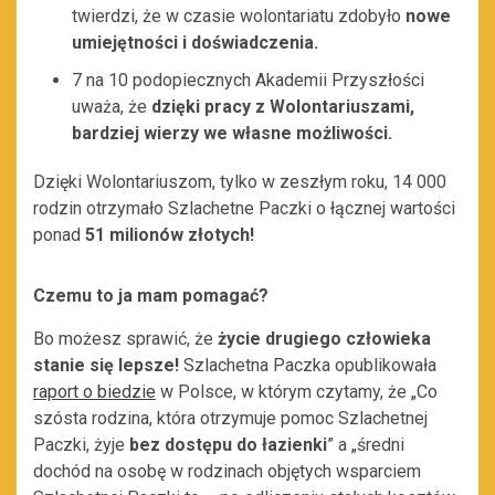
twierdzi, że w czasie wolontariatu zdobyło
nowe
umiejętności i doświadczenia.
7 na 10 podopiecznych Akademii Przyszłości
uważa, że
dzięki pracy z Wolontariuszami,
bardziej wierzy we własne możliwości.
Dzięki Wolontariuszom, tylko w zeszłym roku, 14 000
rodzin otrzymało Szlachetne Paczki o łącznej wartości
ponad
51 milionów złotych!
Czemu to ja mam pomagać?
Bo możesz sprawić, że
życie drugiego człowieka
stanie się lepsze!
Szlachetna Paczka opublikowała
raport o biedzie
w Polsce, w którym czytamy, że „Co
szósta rodzina, która otrzymuje pomoc Szlachetnej
Paczki, żyje
bez dostępu do łazienki
” a „średni
dochód na osobę w rodzinach objętych wsparciem