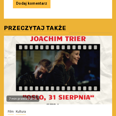
PRZECZYTAJ TAKŻE
7 min przeczytania
Film
Kultura