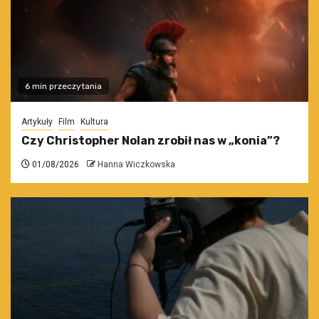
6 min przeczytania
Artykuły
Film
Kultura
Czy Christopher Nolan zrobił nas w „konia”?
01/08/2026
Hanna Wiczkowska