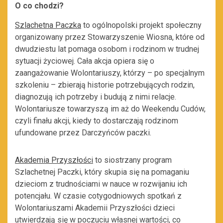
O co chodzi?
Szlachetna Paczka
to ogólnopolski projekt społeczny
organizowany przez Stowarzyszenie Wiosna, które od
dwudziestu lat pomaga osobom i rodzinom w trudnej
sytuacji życiowej. Cała akcja opiera się o
zaangażowanie Wolontariuszy, którzy – po specjalnym
szkoleniu – zbierają historie potrzebujących rodzin,
diagnozują ich potrzeby i budują z nimi relacje.
Wolontariusze towarzyszą im aż do Weekendu Cudów,
czyli finału akcji, kiedy to dostarczają rodzinom
ufundowane przez Darczyńców paczki.
Akademia Przyszłości
to siostrzany program
Szlachetnej Paczki, który skupia się na pomaganiu
dzieciom z trudnościami w nauce w rozwijaniu ich
potencjału. W czasie cotygodniowych spotkań z
Wolontariuszami Akademii Przyszłości dzieci
utwierdzają się w poczuciu własnej wartości, co