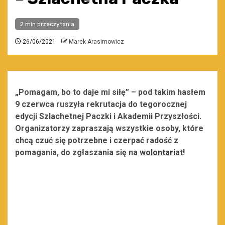
2 min przeczytania
26/06/2021
Marek Arasimowicz
„Pomagam, bo to daje mi siłę” – pod takim hasłem
9 czerwca ruszyła rekrutacja do tegorocznej
edycji Szlachetnej Paczki i Akademii Przyszłości.
Organizatorzy zapraszają wszystkie osoby, które
chcą czuć się potrzebne i czerpać radość z
pomagania, do zgłaszania się na
wolontariat
!