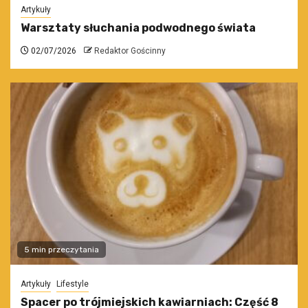
Artykuły
Warsztaty słuchania podwodnego świata
02/07/2026
Redaktor Gościnny
5 min przeczytania
Artykuły
Lifestyle
Spacer po trójmiejskich kawiarniach: Część 8