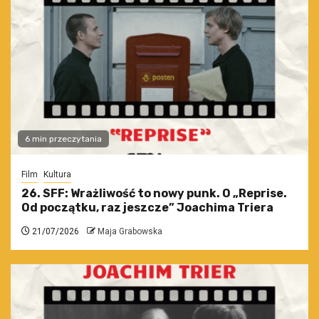
6 min przeczytania
Film
Kultura
26. SFF: Wrażliwość to nowy punk. O „Reprise.
Od początku, raz jeszcze” Joachima Triera
21/07/2026
Maja Grabowska