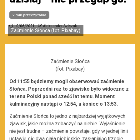
2 min przeczytania
10/06/2021
Aleksander Szlęzak
Zaćmienie Słońca (fot. Pixabay)
Zaćmienie Słońca
(fot. Pixabay)
Od 11:55 będziemy mogli obserwować zaćmienie
Słońca. Poprzedni raz to zjawisko było widoczne z
terenu Polski ponad sześć lat temu. Moment
kulminacyjny nastąpi o 12:54, a koniec o 13:53.
Zaćmienie Słońca to jedno z najbardziej wyjątkowych
zjawisk, jakie można zobaczyć na niebie. Wyjaśnienie
nie jest trudne – zaćmienie powstaje, gdy w jednej linii
ustawią się dwa ciała niebieskie, zasłaniając trzecie.