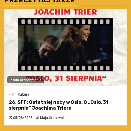
PRZECZYTAJ TAKŻE
7 min przeczytania
Film
Kultura
26. SFF: Ostatniej nocy w Oslo. O „Oslo, 31
sierpnia” Joachima Triera
05/08/2026
Maja Grabowska