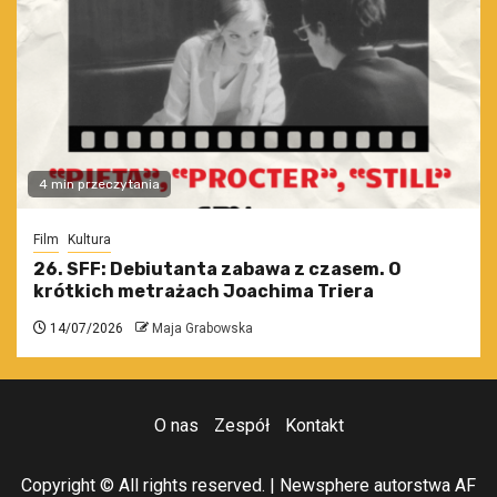
4 min przeczytania
Film
Kultura
26. SFF: Debiutanta zabawa z czasem. O
krótkich metrażach Joachima Triera
14/07/2026
Maja Grabowska
O nas
Zespół
Kontakt
Copyright © All rights reserved.
|
Newsphere
autorstwa AF