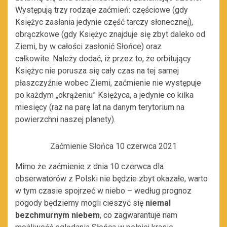
Występują trzy rodzaje zaćmień: częściowe (gdy
Księżyc zasłania jedynie część tarczy słonecznej),
obrączkowe (gdy Księżyc znajduje się zbyt daleko od
Ziemi, by w całości zasłonić Słońce) oraz
całkowite. Należy dodać, iż przez to, że orbitujący
Księżyc nie porusza się cały czas na tej samej
płaszczyźnie wobec Ziemi, zaćmienie nie występuje
po każdym „okrążeniu” Księżyca, a jedynie co kilka
miesięcy (raz na parę lat na danym terytorium na
powierzchni naszej planety).
Zaćmienie Słońca 10 czerwca 2021
Mimo że zaćmienie z dnia 10 czerwca dla
obserwatorów z Polski nie będzie zbyt okazałe, warto
w tym czasie spojrzeć w niebo – według prognoz
pogody będziemy mogli cieszyć się
niemal
bezchmurnym niebem
, co zagwarantuje nam