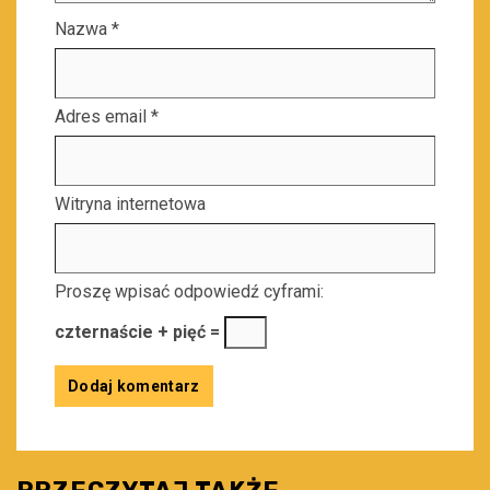
Nazwa
*
Adres email
*
Witryna internetowa
Proszę wpisać odpowiedź cyframi:
czternaście + pięć =