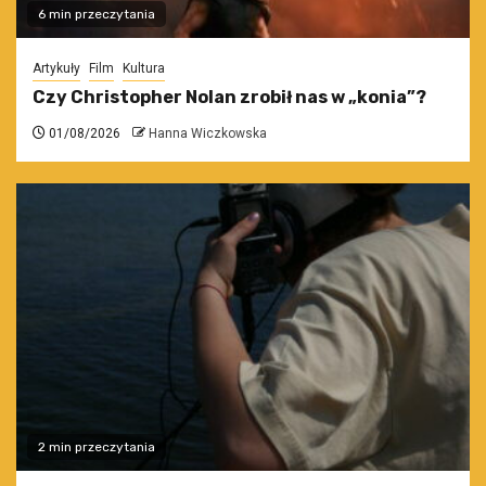
6 min przeczytania
Artykuły
Film
Kultura
Czy Christopher Nolan zrobił nas w „konia”?
01/08/2026
Hanna Wiczkowska
2 min przeczytania