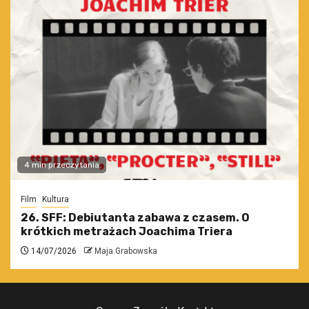
4 min przeczytania
Film
Kultura
26. SFF: Debiutanta zabawa z czasem. O
krótkich metrażach Joachima Triera
14/07/2026
Maja Grabowska