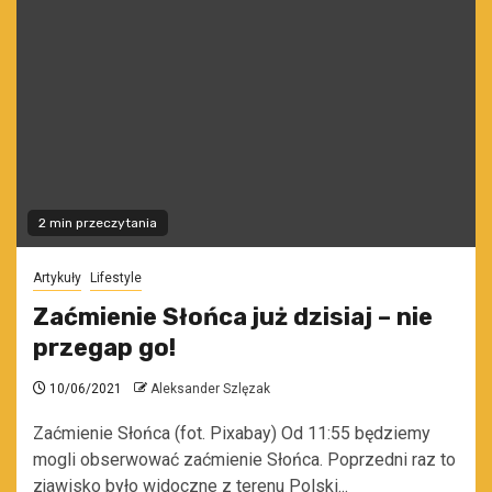
2 min przeczytania
Artykuły
Lifestyle
Zaćmienie Słońca już dzisiaj – nie
przegap go!
10/06/2021
Aleksander Szlęzak
Zaćmienie Słońca (fot. Pixabay) Od 11:55 będziemy
mogli obserwować zaćmienie Słońca. Poprzedni raz to
zjawisko było widoczne z terenu Polski...