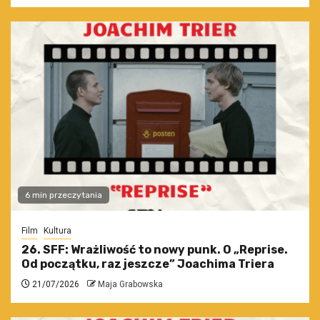
6 min przeczytania
Film
Kultura
26. SFF: Wrażliwość to nowy punk. O „Reprise.
Od początku, raz jeszcze” Joachima Triera
21/07/2026
Maja Grabowska