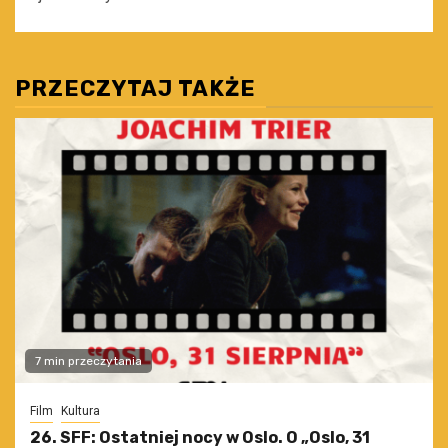
PRZECZYTAJ TAKŻE
7 min przeczytania
Film
Kultura
26. SFF: Ostatniej nocy w Oslo. O „Oslo, 31