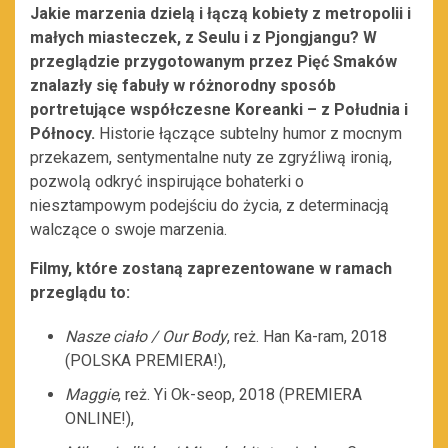
Jakie marzenia dzielą i łączą kobiety z metropolii i
małych miasteczek, z Seulu i z Pjongjangu?
W
przeglądzie przygotowanym przez Pięć Smaków
znalazły się fabuły w różnorodny sposób
portretujące współczesne Koreanki – z Południa i
Północy.
Historie łączące subtelny humor z mocnym
przekazem, sentymentalne nuty ze zgryźliwą ironią,
pozwolą odkryć inspirujące bohaterki o
niesztampowym podejściu do życia, z determinacją
walczące o swoje marzenia.
Filmy, które zostaną zaprezentowane w ramach
przeglądu to:
Nasze ciało / Our Body
, reż. Han Ka-ram, 2018
(POLSKA PREMIERA!),
Maggie
, reż. Yi Ok-seop, 2018 (PREMIERA
ONLINE!),