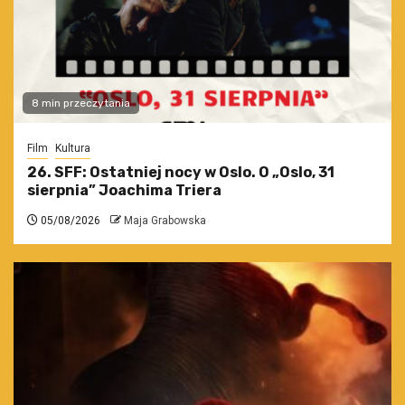
8 min przeczytania
Film
Kultura
26. SFF: Ostatniej nocy w Oslo. O „Oslo, 31
sierpnia” Joachima Triera
05/08/2026
Maja Grabowska