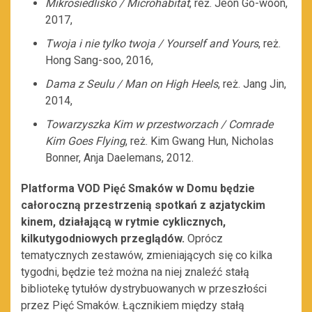
Mikrosiedlisko / Microhabitat
, reż. Jeon Go-woon,
2017,
Twoja i nie tylko twoja / Yourself and Yours
, reż.
Hong Sang-soo, 2016,
Dama z Seulu / Man on High Heels
, reż. Jang Jin,
2014,
Towarzyszka Kim w przestworzach / Comrade
Kim Goes Flying
, reż. Kim Gwang Hun, Nicholas
Bonner, Anja Daelemans, 2012.
Platforma VOD Pięć Smaków w Domu będzie
całoroczną przestrzenią spotkań z azjatyckim
kinem, działającą w rytmie cyklicznych,
kilkutygodniowych przeglądów.
Oprócz
tematycznych zestawów, zmieniających się co kilka
tygodni, będzie też można na niej znaleźć stałą
bibliotekę tytułów dystrybuowanych w przeszłości
przez Pięć Smaków. Łącznikiem między stałą