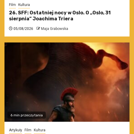
Film
Kultura
26. SFF: Ostatniej nocy w Oslo. O „Oslo, 31
sierpnia” Joachima Triera
05/08/2026
Maja Grabowska
6 min przeczytania
Artykuły
Film
Kultura