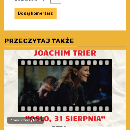
PRZECZYTAJ TAKŻE
7 min przeczytania