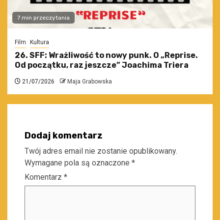
7 min przeczytania
Film
Kultura
26. SFF: Wrażliwość to nowy punk. O „Reprise.
Od początku, raz jeszcze” Joachima Triera
21/07/2026
Maja Grabowska
Dodaj komentarz
Twój adres email nie zostanie opublikowany.
Wymagane pola są oznaczone
*
Komentarz
*