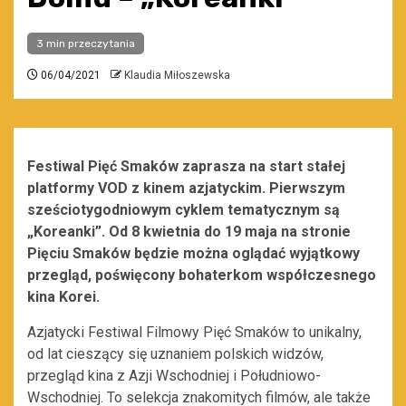
3 min przeczytania
06/04/2021
Klaudia Miłoszewska
Festiwal Pięć Smaków zaprasza na start stałej
platformy VOD z kinem azjatyckim. Pierwszym
sześciotygodniowym cyklem tematycznym są
„Koreanki”. Od 8 kwietnia do 19 maja na stronie
Pięciu Smaków będzie można oglądać wyjątkowy
przegląd, poświęcony bohaterkom współczesnego
kina Korei.
Azjatycki Festiwal Filmowy Pięć Smaków to unikalny,
od lat cieszący się uznaniem polskich widzów,
przegląd kina z Azji Wschodniej i Południowo-
Wschodniej. To selekcja znakomitych filmów, ale także