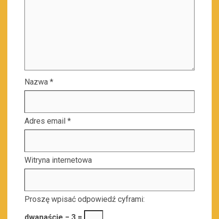
Nazwa
*
Adres email
*
Witryna internetowa
Proszę wpisać odpowiedź cyframi:
dwanaście − 3 =