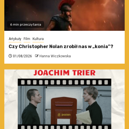
6 min przeczytania
Artykuły
Film
Kultura
Czy Christopher Nolan zrobił nas w „konia”?
01/08/2026
Hanna Wiczkowska