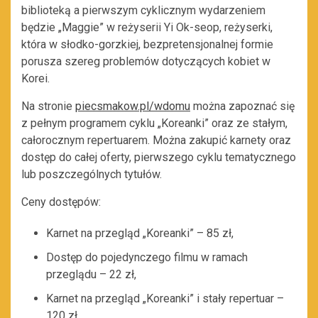
biblioteką a pierwszym cyklicznym wydarzeniem
będzie „Maggie” w reżyserii Yi Ok-seop, reżyserki,
która w słodko-gorzkiej, bezpretensjonalnej formie
porusza szereg problemów dotyczących kobiet w
Korei.
Na stronie
piecsmakow.pl/wdomu
można zapoznać się
z pełnym programem cyklu „Koreanki” oraz ze stałym,
całorocznym repertuarem. Można zakupić karnety oraz
dostęp do całej oferty, pierwszego cyklu tematycznego
lub poszczególnych tytułów.
Ceny dostępów:
Karnet na przegląd „Koreanki” – 85 zł,
Dostęp do pojedynczego filmu w ramach
przeglądu – 22 zł,
Karnet na przegląd „Koreanki” i stały repertuar –
120 zł,