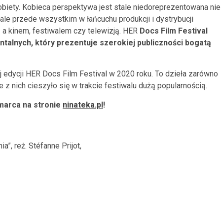
iety. Kobieca perspektywa jest stale niedoreprezentowana nie
 ale przede wszystkim w łańcuchu produkcji i dystrybucji
 a kinem, festiwalem czy telewizją. HER
Docs Film Festival
talnych, który prezentuje szerokiej publiczności bogatą
 edycji HER Docs Film Festival w 2020 roku. To dzieła zarówno
e z nich cieszyło się w trakcie festiwalu dużą popularnością.
 marca na stronie
ninateka.pl
!
a”, reż. Stéfanne Prijot,