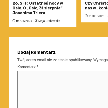
26. SFF: Ostatniej nocy w
Czy Christo
Oslo. O „Oslo, 31 sierpnia”
nas w „koni
Joachima Triera
01/08/2026
05/08/2026
Maja Grabowska
Dodaj komentarz
Twój adres email nie zostanie opublikowany.
Wymagan
Komentarz
*