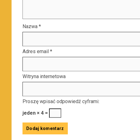
Nazwa
*
Adres email
*
Witryna internetowa
Proszę wpisać odpowiedź cyframi:
jeden × 4 =