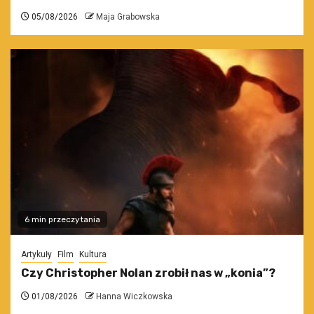
05/08/2026
Maja Grabowska
6 min przeczytania
Artykuły
Film
Kultura
Czy Christopher Nolan zrobił nas w „konia”?
01/08/2026
Hanna Wiczkowska