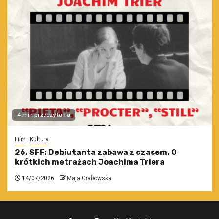
4 min przeczytania
Film
Kultura
26. SFF: Debiutanta zabawa z czasem. O
krótkich metrażach Joachima Triera
14/07/2026
Maja Grabowska