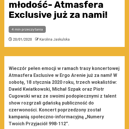
młodość- Atmasfera
Exclusive już za nami!
4 min przeczytania
20/01/2020
Karolina Jaskulska
Wieczór pełen emocji w ramach trasy koncertowej
Atmasfera Exclusive w Ergo Arenie już za nami! W
sobotę, 18 stycznia 2020 roku, trzech wokalistów:
Dawid Kwiatkowski, Michał Szpak oraz Piotr
Cugowski wraz ze swoimi podopiecznymi z talent
show rozgrzali gdańską publiczność do
czerwoności. Koncert poprzedzony został
kampanią społeczno-informacyjną „Numery
Twoich Przyjaciół 998-112”.