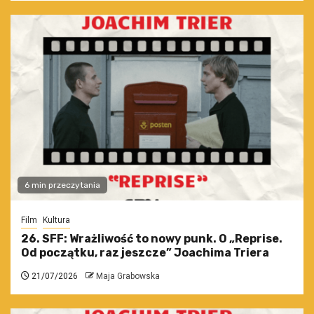
6 min przeczytania
Film
Kultura
26. SFF: Wrażliwość to nowy punk. O „Reprise.
Od początku, raz jeszcze” Joachima Triera
21/07/2026
Maja Grabowska