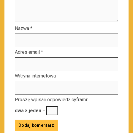
Nazwa
*
Adres email
*
Witryna internetowa
Proszę wpisać odpowiedź cyframi:
dwa × jeden =