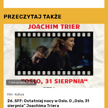
PRZECZYTAJ TAKŻE
7 min przeczytania
Film
Kultura
26. SFF: Ostatniej nocy w Oslo. O „Oslo, 31
sierpnia” Joachima Triera