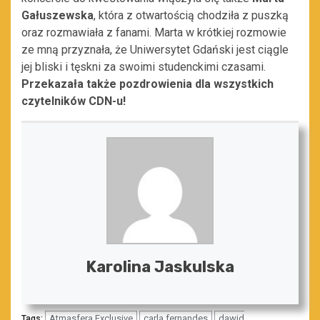
Gałuszewska
, która z otwartością chodziła z puszką
oraz rozmawiała z fanami. Marta w krótkiej rozmowie
ze mną przyznała, że Uniwersytet Gdański jest ciągle
jej bliski i tęskni za swoimi studenckimi czasami.
Przekazała także pozdrowienia dla wszystkich
czytelników CDN-u!
Karolina Jaskulska
Atmasfera Exclusive
carla fernandes
dawid
Tags: