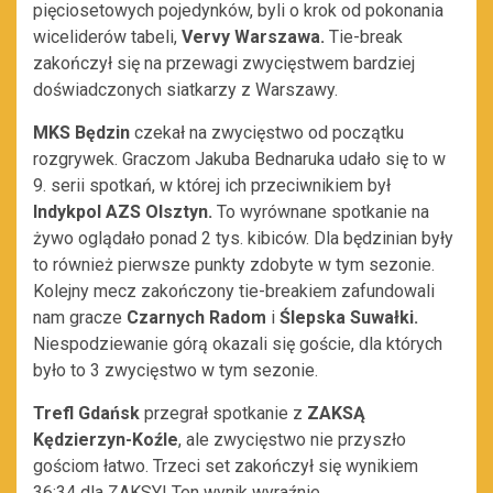
pięciosetowych pojedynków, byli o krok od pokonania
wiceliderów tabeli,
Vervy Warszawa.
Tie-break
zakończył się na przewagi zwycięstwem bardziej
doświadczonych siatkarzy z Warszawy.
MKS Będzin
czekał na zwycięstwo od początku
rozgrywek. Graczom Jakuba Bednaruka udało się to w
9. serii spotkań, w której ich przeciwnikiem był
Indykpol AZS Olsztyn.
To wyrównane spotkanie na
żywo oglądało ponad 2 tys. kibiców. Dla będzinian były
to również pierwsze punkty zdobyte w tym sezonie.
Kolejny mecz zakończony tie-breakiem zafundowali
nam gracze
Czarnych Radom
i
Ślepska Suwałki.
Niespodziewanie górą okazali się goście, dla których
było to 3 zwycięstwo w tym sezonie.
Trefl Gdańsk
przegrał spotkanie z
ZAKSĄ
Kędzierzyn-Koźle
, ale zwycięstwo nie przyszło
gościom łatwo. Trzeci set zakończył się wynikiem
36:34 dla ZAKSY! Ten wynik wyraźnie