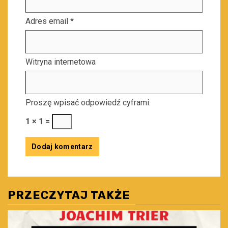
Adres email
*
Witryna internetowa
Proszę wpisać odpowiedź cyframi:
1 × 1 =
PRZECZYTAJ TAKŻE