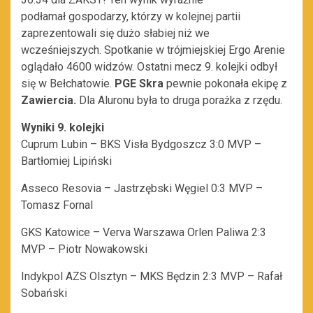
podłamał gospodarzy, którzy w kolejnej partii
zaprezentowali się dużo słabiej niż we
wcześniejszych. Spotkanie w trójmiejskiej Ergo Arenie
oglądało 4600 widzów. Ostatni mecz 9. kolejki odbył
się w Bełchatowie.
PGE Skra
pewnie pokonała ekipę z
Zawiercia.
Dla Aluronu była to druga porażka z rzędu.
Wyniki 9. kolejki
Cuprum Lubin – BKS Visła Bydgoszcz 3:0 MVP –
Bartłomiej Lipiński
Asseco Resovia – Jastrzębski Węgiel 0:3 MVP –
Tomasz Fornal
GKS Katowice – Verva Warszawa Orlen Paliwa 2:3
MVP – Piotr Nowakowski
Indykpol AZS Olsztyn – MKS Będzin 2:3 MVP – Rafał
Sobański