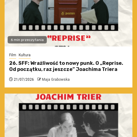
6 min przeczytania
Film
Kultura
26. SFF: Wrażliwość to nowy punk. O „Reprise.
Od początku, raz jeszcze” Joachima Triera
21/07/2026
Maja Grabowska