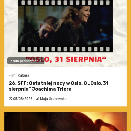
7 min przeczytania
Film
Kultura
26. SFF: Ostatniej nocy w Oslo. O „Oslo, 31
sierpnia” Joachima Triera
05/08/2026
Maja Grabowska