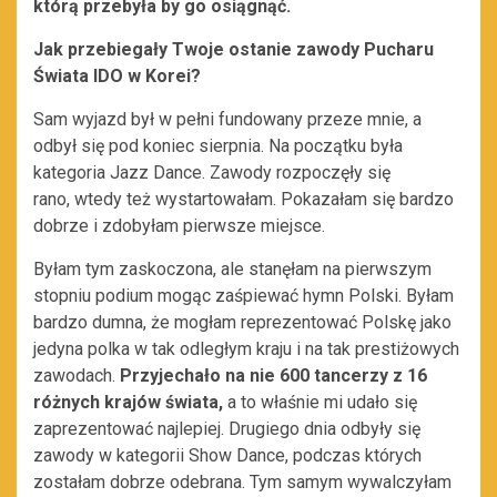
którą przebyła by go osiągnąć.
Jak przebiegały Twoje ostanie zawody Pucharu
Świata IDO w Korei?
Sam wyjazd był w pełni fundowany przeze mnie,
a
odbył się pod koniec sierpnia. Na początku była
kategoria Jazz Dance. Zawody rozpoczęły się
rano, wtedy też wystartowałam. Pokazałam się bardzo
dobrze i zdobyłam pierwsze miejsce.
Byłam tym zaskoczona, ale stanęłam na pierwszym
stopniu podium mogąc zaśpiewać hymn Polski. Byłam
bardzo dumna, że mogłam reprezentować Polskę jako
jedyna polka w tak odległym kraju i na tak prestiżowych
zawodach.
Przyjechało na nie 600 tancerzy z 16
różnych krajów świata
,
a to właśnie mi udało się
zaprezentować najlepiej. Drugiego dnia odbyły się
zawody w kategorii Show Dance, podczas których
zostałam dobrze odebrana. Tym samym wywalczyłam