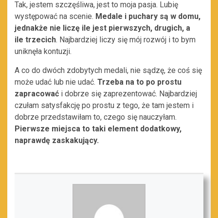
Tak, jestem szczęśliwa, jest to moja pasja. Lubię
występować na scenie.
Medale i puchary są w domu,
jednakże nie liczę ile jest pierwszych, drugich, a
ile
trzecich
. Najbardziej liczy się mój rozwój i to bym
uniknęła kontuzji.
A co do dwóch zdobytych medali, nie sądzę, że coś się
może udać lub nie udać.
Trzeba na to po prostu
zapracować
i dobrze się zaprezentować. Najbardziej
czułam satysfakcję po prostu z tego, że tam jestem i
dobrze przedstawiłam to,
czego się nauczyłam.
P
ierwsze miejsca to taki element dodatkowy,
naprawdę zaskakujący.