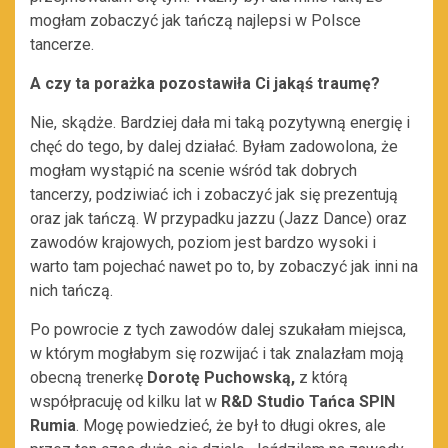
mogłam zobaczyć jak tańczą najlepsi w Polsce
tancerze.
A czy ta porażka pozostawiła Ci jakąś traumę?
Nie, skądże. Bardziej dała mi taką pozytywną energię i
chęć do tego,
by dalej działać. Byłam zadowolona, że
mogłam wystąpić na scenie wśród tak dobrych
tancerzy, podziwiać ich i zobaczyć jak się prezentują
oraz jak tańczą. W przypadku jazzu (Jazz Dance) oraz
zawodów krajowych, poziom jest bardzo wysoki i
warto tam pojechać nawet po to, by zobaczyć
jak inni na
nich tańczą.
Po powrocie z tych zawodów dalej szukałam miejsca,
w którym mogłabym się rozwijać i tak znalazłam moją
obecną trenerkę
Dorotę Puchowską,
z którą
współpracuję od kilku lat w
R&D Studio Tańca SPIN
Rumia
. Mogę powiedzieć, że był to długi okres, ale