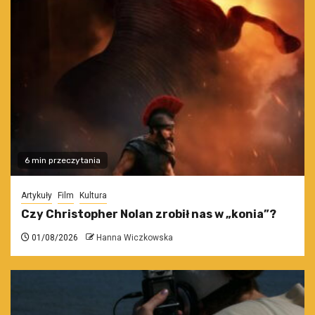
6 min przeczytania
Artykuły
Film
Kultura
Czy Christopher Nolan zrobił nas w „konia”?
01/08/2026
Hanna Wiczkowska