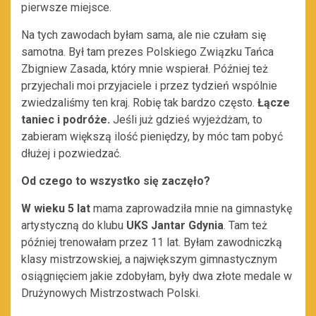
pierwsze miejsce.
Na tych zawodach byłam sama, ale nie czułam się
samotna. Był tam prezes Polskiego Związku Tańca
Zbigniew Zasada, który mnie wspierał. Później też
przyjechali moi przyjaciele i przez tydzień wspólnie
zwiedzaliśmy ten kraj. Robię tak bardzo często.
Łącze
taniec i podróże.
Jeśli już gdzieś wyjeżdżam,
to
zabieram większą ilość pieniędzy, by móc tam pobyć
dłużej i pozwiedzać.
Od czego to wszystko się zaczęło?
W wieku 5 lat
mama zaprowadziła mnie na gimnastykę
artystyczną do klubu
UKS Jantar Gdynia
. Tam też
później trenowałam przez 11 lat. Byłam zawodniczką
klasy mistrzowskiej, a największym gimnastycznym
osiągnięciem jakie zdobyłam, były dwa złote medale w
Drużynowych Mistrzostwach Polski.