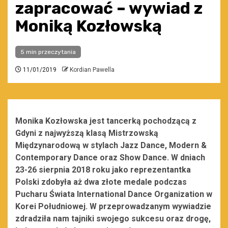
zapracować – wywiad z
Moniką Kozłowską
5 min przeczytania
11/01/2019
Kordian Pawella
Monika Kozłowska jest tancerką pochodzącą z
Gdyni z najwyższą klasą Mistrzowską
Międzynarodową w stylach Jazz Dance, Modern &
Contemporary Dance
oraz Show Dance. W dniach
23-26 sierpnia 2018 roku jako reprezentantka
Polski zdobyła aż dwa złote medale podczas
Pucharu Świata International Dance Organization w
Korei Południowej. W przeprowadzanym wywiadzie
zdradziła nam tajniki swojego sukcesu oraz drogę,