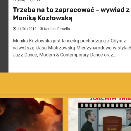
Trzeba na to zapracować – wywiad z
Moniką Kozłowską
11/01/2019
Kordian Pawella
Monika Kozłowska jest tancerką pochodzącą z Gdyni z
najwyższą klasą Mistrzowską Międzynarodową w stylac
Jazz Dance, Modern & Contemporary Dance oraz...