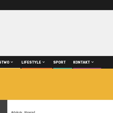
STWO
LIFESTYLE
SPORT
KONTAKT
Artykuły
Wywiad