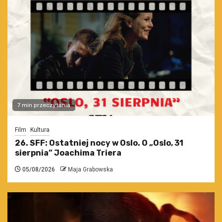
7 min przeczytania
Film
Kultura
26. SFF: Ostatniej nocy w Oslo. O „Oslo, 31
sierpnia” Joachima Triera
05/08/2026
Maja Grabowska