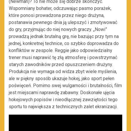
(Newman)? To nie może się dobrze skończyć.
Wspomniany bohater, odczuwając pasmo porażek,
które ponosi prowadzona przez niego drużyna,
postanawia pewnego dnia ją ulepszyć i zmotywować
do gry, przyjmując do niej nowych graczy. „Nowi”
prowadzą jednak brutalną grę, nie bazując przy tym na
jednej, konkretnej technice, co szybko doprowadza do
konfliktów w zespole. Reggie jako odpowiedzialny
trener musi naprawić tę złą atmosferę i powstrzymać
starych zawodników przed opuszczeniem drużyny.
Produkcja nie wymaga od widza zbyt wiele myślenia,
ale w piękny sposób ukazuje hokej, jako sport pełen
poświęceń. Pomimo swej wulgarności i brutalności, film
jest miejscami naprawdę zabawny. Doskonałe ujęcia
hokejowych popisów i nieodłącznej zawziętości tego
sportu to największa z technicznych zalet ekranizacji.