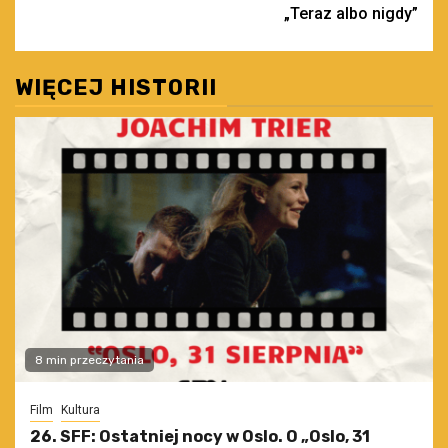
„Teraz albo nigdy”
WIĘCEJ HISTORII
8 min przeczytania
Film
Kultura
26. SFF: Ostatniej nocy w Oslo. O „Oslo, 31