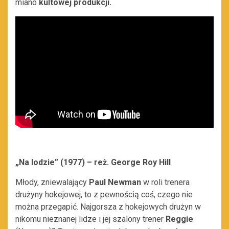
miano
kultowej produkcji.
„Na lodzie” (1977) – reż. George Roy Hill
Młody, zniewalający
Paul Newman
w roli trenera
drużyny hokejowej, to z pewnością coś, czego nie
można przegapić. Najgorsza z hokejowych drużyn w
nikomu nieznanej lidze i jej szalony trener
Reggie