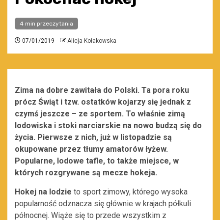
4 min przeczytania
07/01/2019
Alicja Kołakowska
Zima na dobre zawitała do Polski. Ta pora roku
prócz Świąt i tzw. ostatków kojarzy się jednak z
czymś jeszcze – ze sportem. To właśnie zimą
lodowiska i stoki narciarskie na nowo budzą się do
życia. Pierwsze z nich, już w listopadzie są
okupowane przez tłumy amatorów łyżew.
Popularne, lodowe tafle, to także miejsce, w
których rozgrywane są mecze hokeja.
Hokej na lodzie
to sport zimowy, którego wysoka
popularność odznacza się głównie w krajach półkuli
północnej. Wiąże się to przede wszystkim z