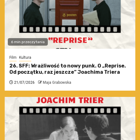
6 min przeczytania
Film
Kultura
26. SFF: Wrażliwość to nowy punk. O „Reprise.
Od początku, raz jeszcze” Joachima Triera
21/07/2026
Maja Grabowska