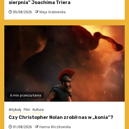
sierpnia” Joachima Triera
05/08/2026
Maja Grabowska
6 min przeczytania
Artykuły
Film
Kultura
Czy Christopher Nolan zrobił nas w „konia”?
01/08/2026
Hanna Wiczkowska