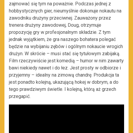
zajmować się tym na poważnie. Podczas jednej z
hobbystycznych gier, nieumyślnie dokonuje nokautu na
zawodniku drużyny przeciwnej. Zauważony przez
trenera drużyny zawodowej, Doug, otrzymuje
propozycję gry w profesjonalnym składzie. Z tym
jednak wyjątkiem, że gra naszego bohatera polegać
będzie na wybijaniu zębów i ogólnym nokaucie wrogich
drużyn. W skrócie – musi stać się tytułowym zabijaką.
Film rzeczywiście jest komedią – humor w nim zawarty
bawi niekiedy nawet i do łez. Jest prosty w odbiorze i
przyjemny – idealny na zimową chandrę. Produkcja ta
jest ponadto kolejną, ukazującą hokej w dobrym, a do
tego prawdziwym świetle. I kolejną, którą aż grzech
przegapić.