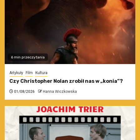
6 min przeczytania
Artykuły
Film
Kultura
Czy Christopher Nolan zrobił nas w „konia”?
01/08/2026
Hanna Wiczkowska