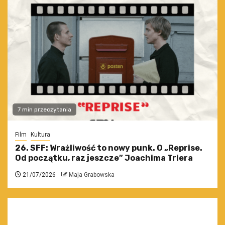
7 min przeczytania
Film
Kultura
26. SFF: Wrażliwość to nowy punk. O „Reprise.
Od początku, raz jeszcze” Joachima Triera
21/07/2026
Maja Grabowska