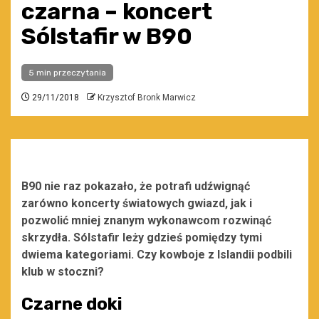
czarna – koncert
Sólstafir w B90
5 min przeczytania
29/11/2018
Krzysztof Bronk Marwicz
B90 nie raz pokazało, że potrafi udźwignąć
zarówno koncerty światowych gwiazd, jak i
pozwolić mniej znanym wykonawcom rozwinąć
skrzydła. Sólstafir leży gdzieś pomiędzy tymi
dwiema kategoriami. Czy kowboje z Islandii podbili
klub w stoczni?
Czarne doki