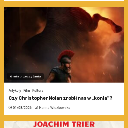
6 min przeczytania
Artykuły
Film
Kultura
Czy Christopher Nolan zrobił nas w „konia”?
01/08/2026
Hanna Wiczkowska