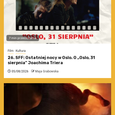
7 min przeczytania
Film
Kultura
26. SFF: Ostatniej nocy w Oslo. O „Oslo, 31
sierpnia” Joachima Triera
05/08/2026
Maja Grabowska