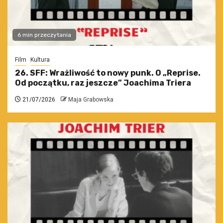
6 min przeczytania
Film
Kultura
26. SFF: Wrażliwość to nowy punk. O „Reprise.
Od początku, raz jeszcze” Joachima Triera
21/07/2026
Maja Grabowska