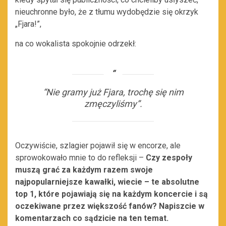
nieuchronne było, że z tłumu wydobędzie się okrzyk
„Fjara!”,
na co wokalista spokojnie odrzekł:
“Nie gramy już Fjara, trochę się nim
zmęczyliśmy”.
Oczywiście, szlagier pojawił się w encorze, ale
sprowokowało mnie to do refleksji –
Czy zespoły
muszą grać za każdym razem swoje
najpopularniejsze kawałki, wiecie – te absolutne
top 1, które pojawiają się na każdym koncercie i są
oczekiwane przez większość fanów? Napiszcie w
komentarzach co sądzicie na ten temat.