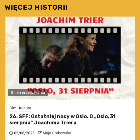
WIĘCEJ HISTORII
8 min przeczytania
Film
Kultura
26. SFF: Ostatniej nocy w Oslo. O „Oslo, 31
sierpnia” Joachima Triera
05/08/2026
Maja Grabowska