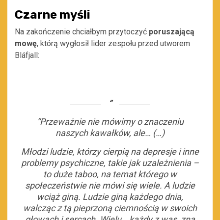
Czarne myśli
Na zakończenie chciałbym przytoczyć
poruszającą
mowę
, którą wygłosił lider zespołu przed utworem
Bláfjall:
“Przeważnie nie mówimy o znaczeniu
naszych kawałków, ale… (…)
Młodzi ludzie, którzy cierpią na depresje i inne
problemy psychiczne, takie jak uzależnienia –
to duże taboo, na temat którego w
społeczeństwie nie mówi się wiele. A ludzie
wciąż giną. Ludzie giną każdego dnia,
walcząc z tą pieprzoną ciemnością w swoich
głowach i sercach. Wielu… każdy z was, zna