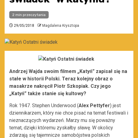
2 min przeczytania
29/05/2018
Magdalena Krysztopa
Andrzej Wajda swoim filmem „Katyń” zapisał się na
stałe w historii Polski. Teraz kolejny obraz o
masakrze nakręcił Piotr Szkopiak. Czy jego
„Katyń” także stanie się kultowy?
Rok 1947. Stephen Underwood (
Alex Pettyfer
) jest
dziennikarzem, który nie chce pisać na temat festiwali i
nieznaczących wydarzeń. Marzy mu się poważny
temat, dzięki któremu zyskałby sławę. W okolicy
zdarzają się tajemnicze samobójstwa polskich