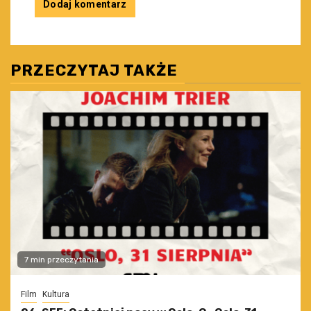
PRZECZYTAJ TAKŻE
7 min przeczytania
Film
Kultura