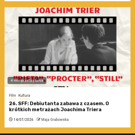
4 min przeczytania
Film
Kultura
26. SFF: Debiutanta zabawa z czasem. O
krótkich metrażach Joachima Triera
14/07/2026
Maja Grabowska