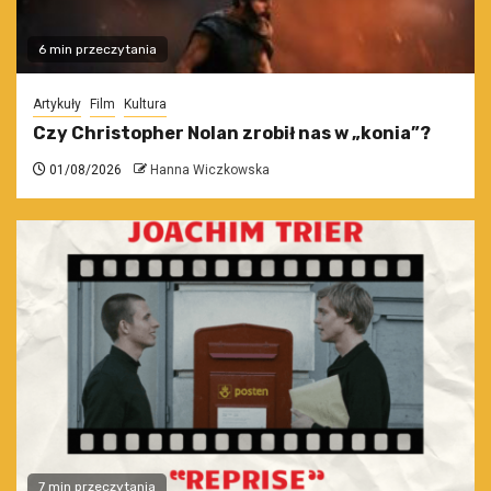
6 min przeczytania
Artykuły
Film
Kultura
Czy Christopher Nolan zrobił nas w „konia”?
01/08/2026
Hanna Wiczkowska
7 min przeczytania