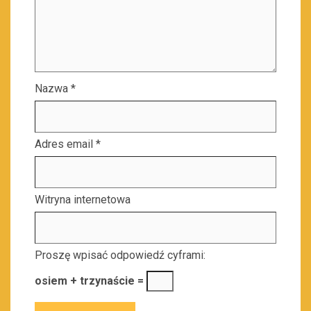
Nazwa
*
Adres email
*
Witryna internetowa
Proszę wpisać odpowiedź cyframi:
osiem + trzynaście =