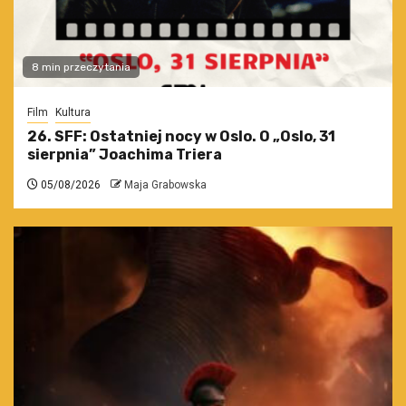
8 min przeczytania
Film
Kultura
26. SFF: Ostatniej nocy w Oslo. O „Oslo, 31
sierpnia” Joachima Triera
05/08/2026
Maja Grabowska