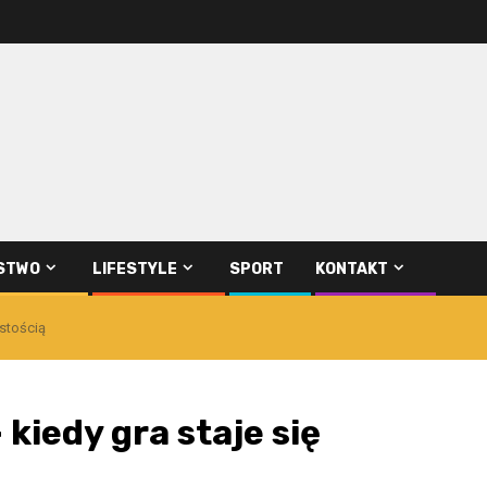
STWO
LIFESTYLE
SPORT
KONTAKT
istością
kiedy gra staje się