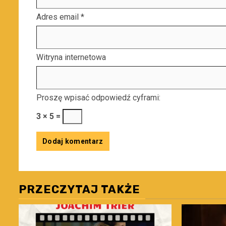
Adres email
*
Witryna internetowa
Proszę wpisać odpowiedź cyframi:
3 × 5 =
PRZECZYTAJ TAKŻE