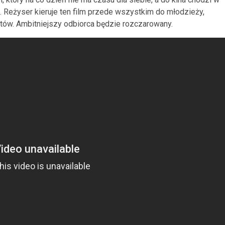
. Reżyser kieruje ten film przede wszystkim do młodzieży,
tów. Ambitniejszy odbiorca będzie rozczarowany.