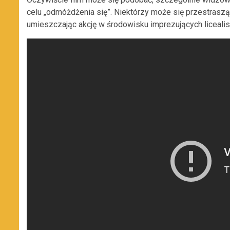
celu „odmóżdżenia się”. Niektórzy może się przestraszą
umieszczając akcję w środowisku imprezujących licealis