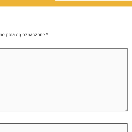
e pola są oznaczone
*