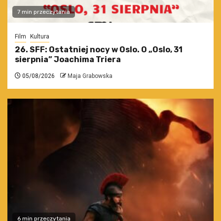
7 min przeczytania
Film
Kultura
26. SFF: Ostatniej nocy w Oslo. O „Oslo, 31
sierpnia” Joachima Triera
05/08/2026
Maja Grabowska
6 min przeczytania