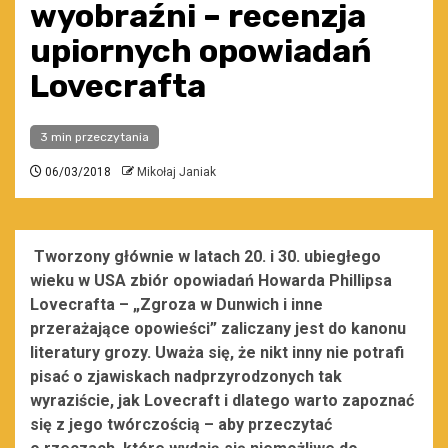
wyobraźni – recenzja
upiornych opowiadań
Lovecrafta
3 min przeczytania
06/03/2018
Mikołaj Janiak
Tworzony głównie w latach 20. i 30. ubiegłego
wieku w USA zbiór opowiadań Howarda Phillipsa
Lovecrafta – „Zgroza w Dunwich i inne
przerażające opowieści” zaliczany jest do kanonu
literatury grozy. Uważa się, że nikt inny nie potrafi
pisać o zjawiskach nadprzyrodzonych tak
wyraziście, jak Lovecraft i dlatego warto zapoznać
się z jego twórczością – aby przeczytać