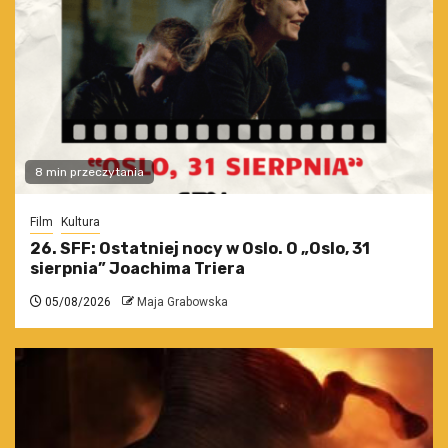
8 min przeczytania
Film
Kultura
26. SFF: Ostatniej nocy w Oslo. O „Oslo, 31
sierpnia” Joachima Triera
05/08/2026
Maja Grabowska