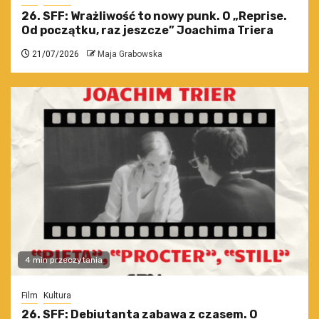
26. SFF: Wrażliwość to nowy punk. O „Reprise.
Od początku, raz jeszcze” Joachima Triera
21/07/2026
Maja Grabowska
4 min przeczytania
Film
Kultura
26. SFF: Debiutanta zabawa z czasem. O