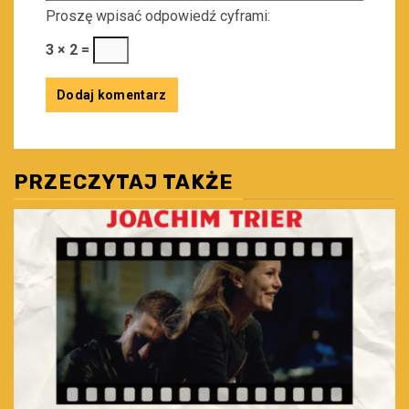
Proszę wpisać odpowiedź cyframi:
3 × 2 =
PRZECZYTAJ TAKŻE