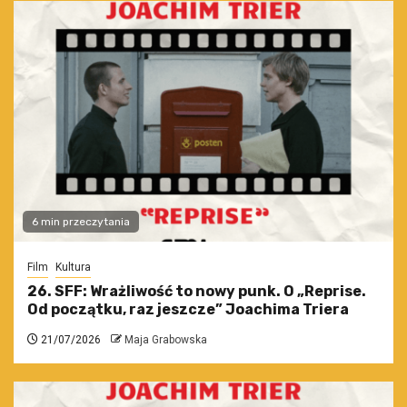
6 min przeczytania
Film
Kultura
26. SFF: Wrażliwość to nowy punk. O „Reprise.
Od początku, raz jeszcze” Joachima Triera
21/07/2026
Maja Grabowska