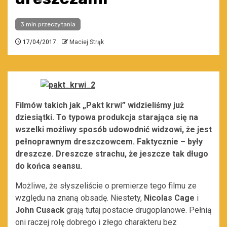
3 min przeczytania
17/04/2017
Maciej Strąk
Filmów takich jak „Pakt krwi” widzieliśmy już
dziesiątki. To typowa produkcja starająca się na
wszelki możliwy sposób udowodnić widzowi, że jest
pełnoprawnym dreszczowcem. Faktycznie – były
dreszcze. Dreszcze strachu, że jeszcze tak długo
do końca seansu.
Możliwe, że słyszeliście o premierze tego filmu ze
względu na znaną obsadę. Niestety,
Nicolas Cage
i
John Cusack
grają tutaj postacie drugoplanowe. Pełnią
oni raczej rolę dobrego i złego charakteru bez