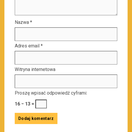
Nazwa
*
Adres email
*
Witryna internetowa
Proszę wpisać odpowiedź cyframi:
16 − 13 =