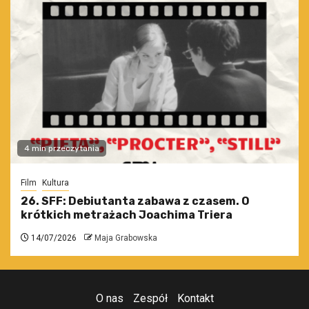
4 min przeczytania
Film
Kultura
26. SFF: Debiutanta zabawa z czasem. O
krótkich metrażach Joachima Triera
14/07/2026
Maja Grabowska
O nas
Zespół
Kontakt