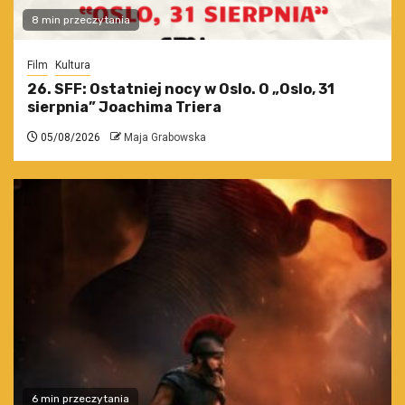
8 min przeczytania
Film
Kultura
26. SFF: Ostatniej nocy w Oslo. O „Oslo, 31
sierpnia” Joachima Triera
05/08/2026
Maja Grabowska
6 min przeczytania