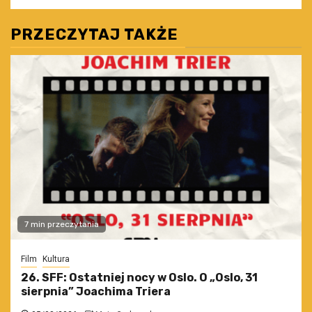
PRZECZYTAJ TAKŻE
7 min przeczytania
Film
Kultura
26. SFF: Ostatniej nocy w Oslo. O „Oslo, 31
sierpnia” Joachima Triera