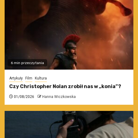
6 min przeczytania
Artykuły
Film
Kultura
Czy Christopher Nolan zrobił nas w „konia”?
01/08/2026
Hanna Wiczkowska