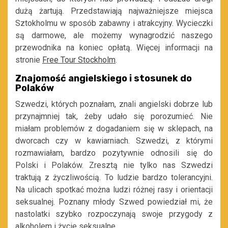
dużą żartują. Przedstawiają najważniejsze miejsca
Sztokholmu w sposób zabawny i atrakcyjny. Wycieczki
są darmowe, ale możemy wynagrodzić naszego
przewodnika na koniec opłatą. Więcej informacji na
stronie
Free Tour Stockholm
.
Znajomość angielskiego i stosunek do
Polaków
Szwedzi, których poznałam, znali angielski dobrze lub
przynajmniej tak, żeby udało się porozumieć. Nie
miałam problemów z dogadaniem się w sklepach, na
dworcach czy w kawiarniach. Szwedzi, z którymi
rozmawiałam, bardzo pozytywnie odnosili się do
Polski i Polaków. Zresztą nie tylko nas Szwedzi
traktują z życzliwością. To ludzie bardzo tolerancyjni.
Na ulicach spotkać można ludzi różnej rasy i orientacji
seksualnej. Poznany młody Szwed powiedział mi, że
nastolatki szybko rozpoczynają swoje przygody z
alkoholem i życie seksualne.