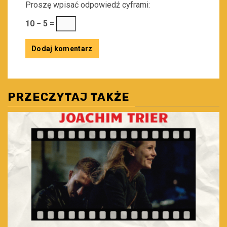
Proszę wpisać odpowiedź cyframi:
10 − 5 =
PRZECZYTAJ TAKŻE