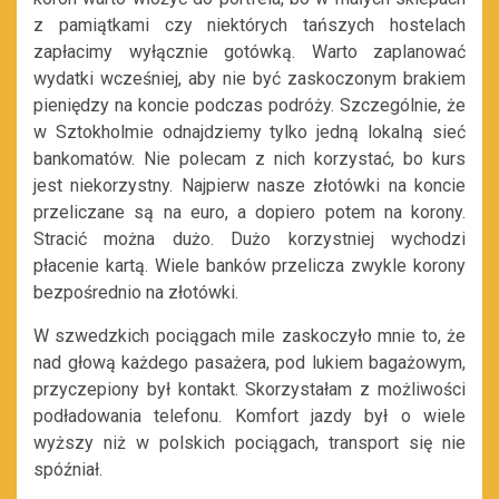
z pamiątkami czy niektórych tańszych hostelach
zapłacimy wyłącznie gotówką. Warto zaplanować
wydatki wcześniej, aby nie być zaskoczonym brakiem
pieniędzy na koncie podczas podróży. Szczególnie, że
w Sztokholmie odnajdziemy tylko jedną lokalną sieć
bankomatów. Nie polecam z nich korzystać, bo kurs
jest niekorzystny. Najpierw nasze złotówki na koncie
przeliczane są na euro, a dopiero potem na korony.
Stracić można dużo. Dużo korzystniej wychodzi
płacenie kartą. Wiele banków przelicza zwykle korony
bezpośrednio na złotówki.
W szwedzkich pociągach mile zaskoczyło mnie to, że
nad głową każdego pasażera, pod lukiem bagażowym,
przyczepiony był kontakt. Skorzystałam z możliwości
podładowania telefonu. Komfort jazdy był o wiele
wyższy niż w polskich pociągach, transport się nie
spóźniał.