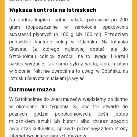
Większa kontrola na lotniskach
Na podróż kupiłam sobie sałatki, pakowane po 200
gram (dopuszczalne w samolocie opakowania
substancji płynnych to 100 g lub 100 ml). Przeszłam
pomyślnie kontrolę celną w Gdańsku. Na lotnisku
Skavsta, (z którego najłatwiej dostać się do
Sztokholmu) celnicy zwrócili na to uwagę i kazali
sałatki wyrzucić. Tak samo było z wodą, którą miałam
w bidonie. Nikt nie zwrócił na to uwagi w Gdańsku, na
lotnisku Skavsta musiałam ją wylać.
Darmowe muzea
W Sztokholmie do wielu muzeów wejdziemy za darmo
w określone dni tygodnia. Są one też otwarte do
późnych godzin popołudniowych. Jeśli jesteś
miłośnikiem sztuki lub historii albo chcesz spędzić
swój czas kulturalnie, sprawdź przed wyjazdem strony
internetowe interesujących muzeów.