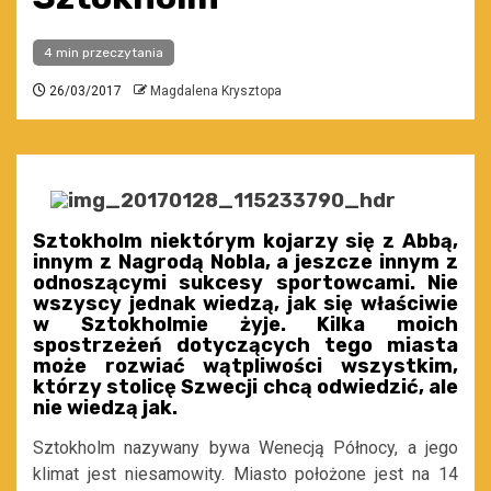
4 min przeczytania
26/03/2017
Magdalena Krysztopa
Sztokholm niektórym kojarzy się z Abbą,
innym z Nagrodą Nobla, a jeszcze innym z
odnoszącymi sukcesy sportowcami. Nie
wszyscy jednak wiedzą, jak się właściwie
w Sztokholmie żyje. Kilka moich
spostrzeżeń dotyczących tego miasta
może rozwiać wątpliwości wszystkim,
którzy stolicę Szwecji chcą odwiedzić, ale
nie wiedzą jak.
Sztokholm nazywany bywa Wenecją Północy, a jego
klimat jest niesamowity. Miasto położone jest na 14