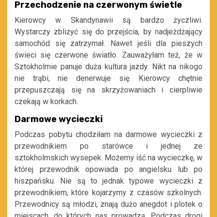
Przechodzenie na czerwonym świetle
Kierowcy w Skandynawii są bardzo życzliwi.
Wystarczy zbliżyć się do przejścia, by nadjeżdżający
samochód się zatrzymał. Nawet jeśli dla pieszych
świeci się czerwone światło. Zauważyłam też, że w
Sztokholmie panuje duża kultura jazdy. Nikt na nikogo
nie trąbi, nie denerwuje się. Kierowcy chętnie
przepuszczają się na skrzyżowaniach i cierpliwie
czekają w korkach.
Darmowe wycieczki
Podczas pobytu chodziłam na darmowe wycieczki z
przewodnikiem po starówce i jednej ze
sztokholmskich wysepek. Możemy iść na wycieczkę, w
której przewodnik opowiada po angielsku lub po
hiszpańsku. Nie są to jednak typowe wycieczki z
przewodnikiem, które kojarzymy z czasów szkolnych.
Przewodnicy są młodzi, znają dużo anegdot i plotek o
miejscach, do których nas prowadzą. Podczas drogi