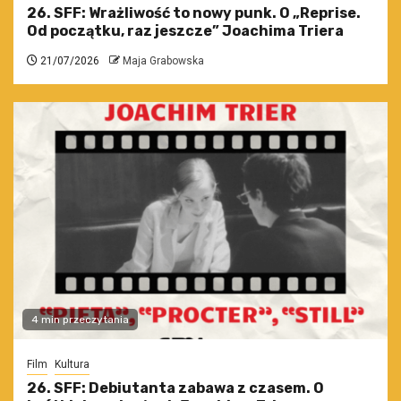
26. SFF: Wrażliwość to nowy punk. O „Reprise.
Od początku, raz jeszcze” Joachima Triera
21/07/2026
Maja Grabowska
4 min przeczytania
Film
Kultura
26. SFF: Debiutanta zabawa z czasem. O