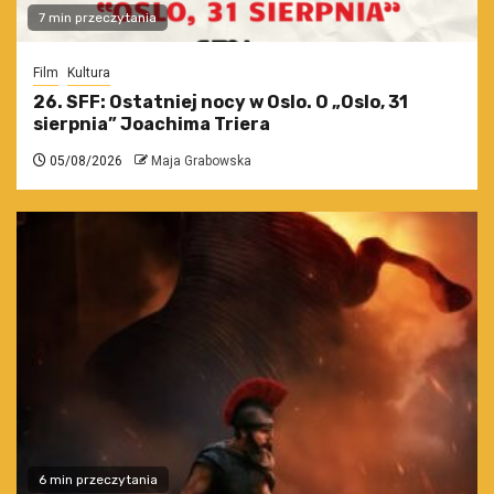
7 min przeczytania
Film
Kultura
26. SFF: Ostatniej nocy w Oslo. O „Oslo, 31
sierpnia” Joachima Triera
05/08/2026
Maja Grabowska
6 min przeczytania