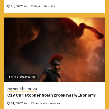
05/08/2026
Maja Grabowska
6 min przeczytania
Artykuły
Film
Kultura
Czy Christopher Nolan zrobił nas w „konia”?
01/08/2026
Hanna Wiczkowska