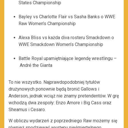
States Championship
Bayley vs Charlotte Flair vs Sasha Banks o WWE
Raw Women’s Championship
Alexa Bliss vs każda diva rosteru Smackdown o
WWE Smackdown Women’s Championship
Battle Royal upamiętniające legendę wrestlingu –
André the Gianta
To nie wszystko. Najprawdopodobniej tytułów
drużynowych ponownie będą bronić Gallows i
Anderson, jednak wciąż nie znamy pretendentów. W grę
wchodzą dwa zespoły: Enzo Amore i Big Cass oraz
Sheamus i Cesaro.
W obliczu wydarzeń z poprzedniego Raw możemy się
również spodziewać występu nieśmiertelnego