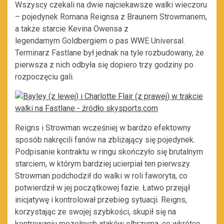
Wszyscy czekali na dwie najciekawsze walki wieczoru
– pojedynek Romana Reignsa z Braunem Strowmanem,
a także starcie Kevina Owensa z
legendarnym Goldbergiem o pas WWE Universal.
Terminarz Fastlane był jednak na tyle rozbudowany, że
pierwsza z nich odbyła się dopiero trzy godziny po
rozpoczęciu gali.
Reigns i Strowman wcześniej w bardzo efektowny
sposób nakręcili fanów na zbliżający się pojedynek.
Podpisanie kontraktu w ringu skończyło się brutalnym
starciem, w którym bardziej ucierpiał ten pierwszy.
Strowman podchodził do walki w roli faworyta, co
potwierdził w jej początkowej fazie. Łatwo przejął
inicjatywę i kontrolował przebieg sytuacji. Reigns,
korzystając ze swojej szybkości, skupił się na
kontrowaniu mozolnych ataków olbrzyma, co wkrótce