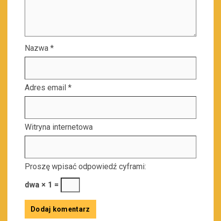
Nazwa
*
Adres email
*
Witryna internetowa
Proszę wpisać odpowiedź cyframi:
dwa × 1 =