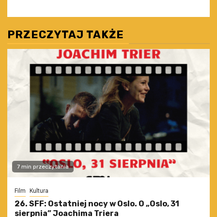
PRZECZYTAJ TAKŻE
7 min przeczytania
Film
Kultura
26. SFF: Ostatniej nocy w Oslo. O „Oslo, 31
sierpnia” Joachima Triera