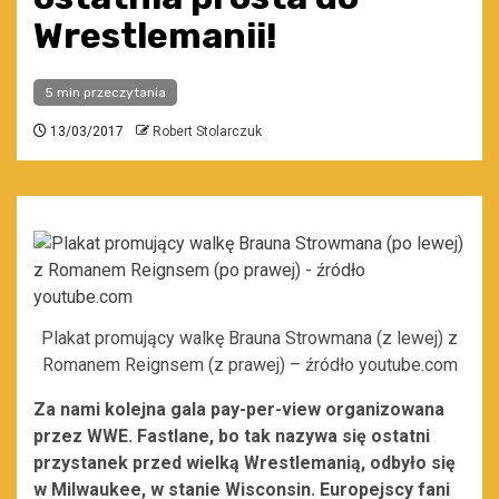
Wrestlemanii!
5 min przeczytania
13/03/2017
Robert Stolarczuk
Plakat promujący walkę Brauna Strowmana (z lewej) z
Romanem Reignsem (z prawej) – źródło youtube.com
Za nami kolejna gala pay-per-view organizowana
przez WWE. Fastlane, bo tak nazywa się ostatni
przystanek przed wielką Wrestlemanią, odbyło się
w Milwaukee, w stanie Wisconsin. Europejscy fani