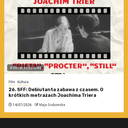
4 min przeczytania
Film
Kultura
26. SFF: Debiutanta zabawa z czasem. O
krótkich metrażach Joachima Triera
14/07/2026
Maja Grabowska