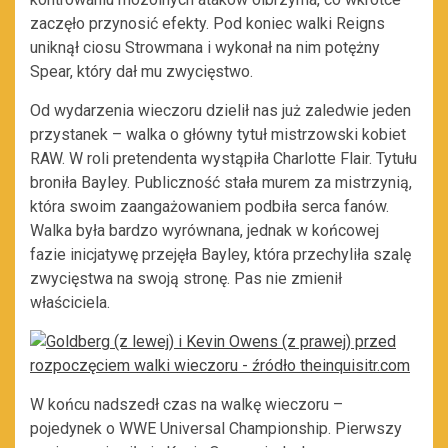
zaczęło przynosić efekty. Pod koniec walki Reigns
uniknął ciosu Strowmana i wykonał na nim potężny
Spear, który dał mu zwycięstwo.
Od wydarzenia wieczoru dzielił nas już zaledwie jeden
przystanek – walka o główny tytuł mistrzowski kobiet
RAW. W roli pretendenta wystąpiła Charlotte Flair. Tytułu
broniła Bayley. Publiczność stała murem za mistrzynią,
która swoim zaangażowaniem podbiła serca fanów.
Walka była bardzo wyrównana, jednak w końcowej
fazie inicjatywę przejęła Bayley, która przechyliła szalę
zwycięstwa na swoją stronę. Pas nie zmienił
właściciela.
W końcu nadszedł czas na walkę wieczoru –
pojedynek o WWE Universal Championship. Pierwszy