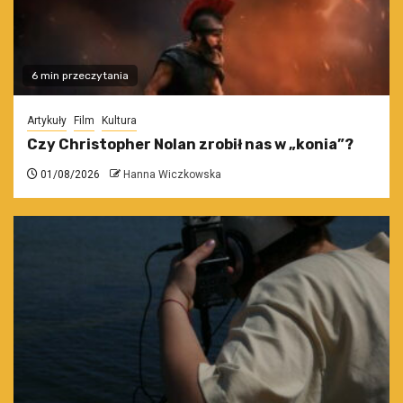
6 min przeczytania
Artykuły
Film
Kultura
Czy Christopher Nolan zrobił nas w „konia”?
01/08/2026
Hanna Wiczkowska