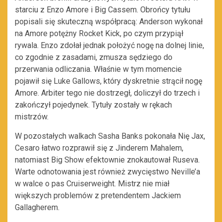
starciu z Enzo Amore i Big Cassem. Obrońcy tytułu
popisali się skuteczną współpracą: Anderson wykonał
na Amore potężny Rocket Kick, po czym przypiął
rywala. Enzo zdołał jednak położyć nogę na dolnej linie,
co zgodnie z zasadami, zmusza sędziego do
przerwania odliczania. Właśnie w tym momencie
pojawił się Luke Gallows, który dyskretnie strącił nogę
Amore. Arbiter tego nie dostrzegł, doliczył do trzech i
zakończył pojedynek. Tytuły zostały w rękach
mistrzów.
W pozostałych walkach Sasha Banks pokonała Nię Jax,
Cesaro łatwo rozprawił się z Jinderem Mahalem,
natomiast Big Show efektownie znokautował Ruseva.
Warte odnotowania jest również zwycięstwo Neville’a
w walce o pas Cruiserweight. Mistrz nie miał
większych problemów z pretendentem Jackiem
Gallagherem.