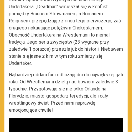
Undertakera. „Deadman” wmieszał się w konflikt
pomiędzy Braunem Strowmanem, a Romanem
Reignsem, przepędzając z ringu tego pierwszego, zaś
drugiego nokautując potężnym Chokeslamem.
Obecność Undertakera na Wrestlemanii to niemal
tradycja. Jego seria zwycięstw (23 wygrane przy
zaledwie 1 porażce) przeszła już do historii. Niebawem
stanie się jasne z kim w tym roku zmierzy się
Undertaker.
Najbardziej oddani fani odliczają dni do największej gali
roku. Od Wrestlemanii dzielą nas bowiem zaledwie 3
tygodnie. Przygotowuje się nie tylko Orlando na
Florydzie, miasto-gospodarz tej edycji, ale i cały
wrestlingowy świat. Przed nami naprawdę
emocjonujące chwile!