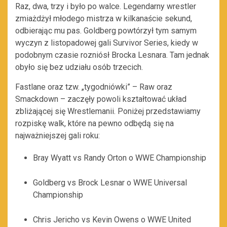
Raz, dwa, trzy i było po walce. Legendarny wrestler
zmiażdżył młodego mistrza w kilkanaście sekund,
odbierając mu pas. Goldberg powtórzył tym samym
wyczyn z listopadowej gali Survivor Series, kiedy w
podobnym czasie rozniósł Brocka Lesnara. Tam jednak
obyło się bez udziału osób trzecich.
Fastlane oraz tzw. „tygodniówki” – Raw oraz
Smackdown – zaczęły powoli kształtować układ
zbliżającej się Wrestlemanii. Poniżej przedstawiamy
rozpiskę walk, które na pewno odbędą się na
najważniejszej gali roku:
Bray Wyatt vs Randy Orton o WWE Championship
Goldberg vs Brock Lesnar o WWE Universal
Championship
Chris Jericho vs Kevin Owens o WWE United