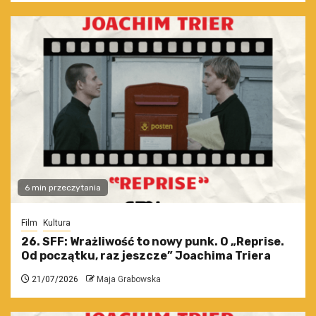
6 min przeczytania
Film
Kultura
26. SFF: Wrażliwość to nowy punk. O „Reprise.
Od początku, raz jeszcze” Joachima Triera
21/07/2026
Maja Grabowska