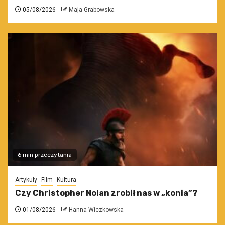
05/08/2026
Maja Grabowska
6 min przeczytania
Artykuły
Film
Kultura
Czy Christopher Nolan zrobił nas w „konia”?
01/08/2026
Hanna Wiczkowska