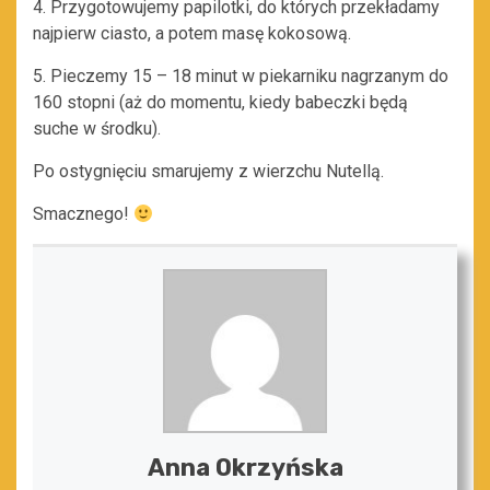
4. Przygotowujemy papilotki, do których przekładamy
najpierw ciasto, a potem masę kokosową.
5. Pieczemy 15 – 18 minut w piekarniku nagrzanym do
160 stopni (aż do momentu, kiedy babeczki będą
suche w środku).
Po ostygnięciu smarujemy z wierzchu Nutellą.
Smacznego!
Anna Okrzyńska