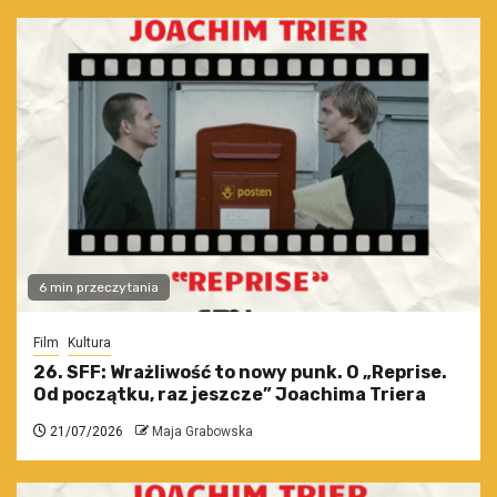
6 min przeczytania
Film
Kultura
26. SFF: Wrażliwość to nowy punk. O „Reprise.
Od początku, raz jeszcze” Joachima Triera
21/07/2026
Maja Grabowska