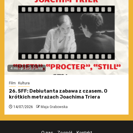
4 min przeczytania
Film
Kultura
26. SFF: Debiutanta zabawa z czasem. O
krótkich metrażach Joachima Triera
14/07/2026
Maja Grabowska
O nas
Zespół
Kontakt