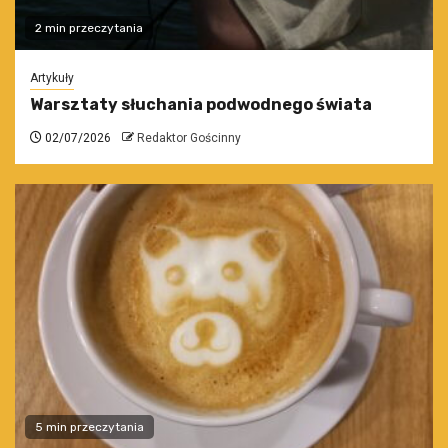
2 min przeczytania
Artykuły
Warsztaty słuchania podwodnego świata
02/07/2026
Redaktor Gościnny
5 min przeczytania