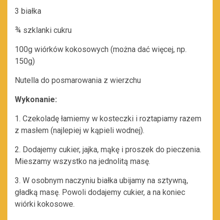
3 białka
¾ szklanki cukru
100g wiórków kokosowych (można dać więcej, np.
150g)
Nutella do posmarowania z wierzchu
Wykonanie:
1. Czekoladę łamiemy w kosteczki i roztapiamy razem
z masłem (najlepiej w kąpieli wodnej).
2. Dodajemy cukier, jajka, mąkę i proszek do pieczenia.
Mieszamy wszystko na jednolitą masę.
3. W osobnym naczyniu białka ubijamy na sztywną,
gładką masę. Powoli dodajemy cukier, a na koniec
wiórki kokosowe.