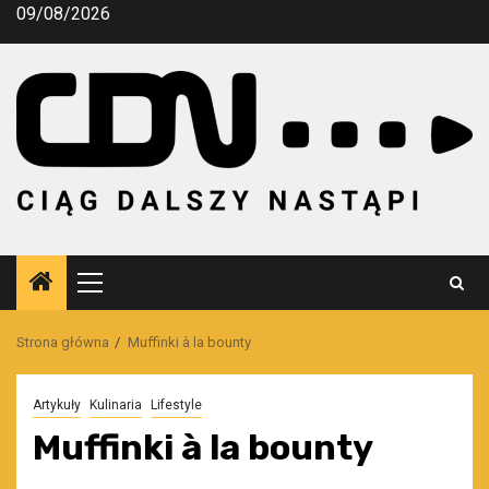
Przejdź
09/08/2026
do
treści
Menu
główne
Strona główna
Muffinki à la bounty
Artykuły
Kulinaria
Lifestyle
Muffinki à la bounty