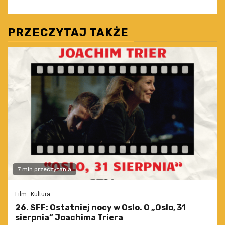
PRZECZYTAJ TAKŻE
7 min przeczytania
Film
Kultura
26. SFF: Ostatniej nocy w Oslo. O „Oslo, 31
sierpnia” Joachima Triera