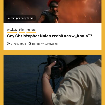
6 min przeczytania
Artykuły
Film
Kultura
Czy Christopher Nolan zrobił nas w „konia”?
01/08/2026
Hanna Wiczkowska