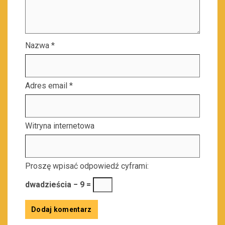
Nazwa
*
Adres email
*
Witryna internetowa
Proszę wpisać odpowiedź cyframi:
dwadzieścia − 9 =