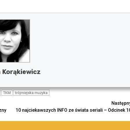
 Korąkiewicz
TKM
trójmiejska muzyka
Następn
zny
10 najciekawszych INFO ze świata seriali – Odcinek 1