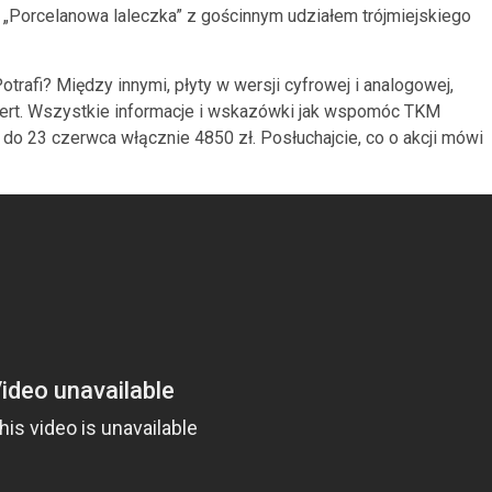
 „Porcelanowa laleczka” z gościnnym udziałem trójmiejskiego
trafi? Między innymi, płyty w wersji cyfrowej i analogowej,
cert. Wszystkie informacje i wskazówki jak wspomóc TKM
e do 23 czerwca włącznie 4850 zł. Posłuchajcie, co o akcji mówi