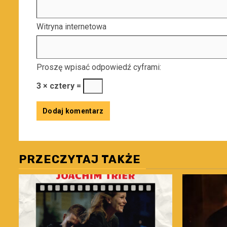
Witryna internetowa
Proszę wpisać odpowiedź cyframi:
3 × cztery =
PRZECZYTAJ TAKŻE