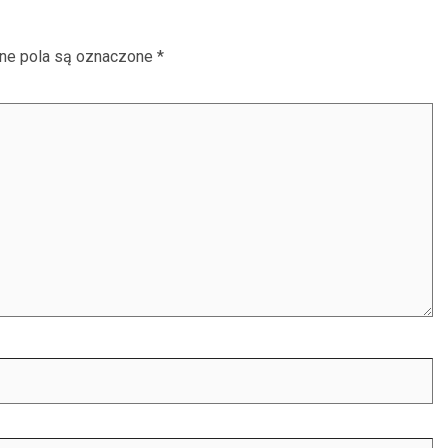
e pola są oznaczone
*