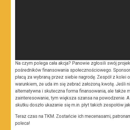
Na czym polega cała akcja? Panowie zgłosili swój projekt
pośredników finansowania społecznościowego. Sponsorz
płacą za wybraną przez siebie nagrodę. Zespół z kolei o
warunkiem, że uda im się zebrać założoną kwotę. Jeśli n
alternatywna i skuteczna forma finansowania, ale także m
zainteresowanie, tym większa szansa na powodzenie. A j
skutku doszło ukazanie się m.in. płyt takich zespołów j
Teraz czas na TKM. Zostańcie ich mecenasami, patronami
poleca!