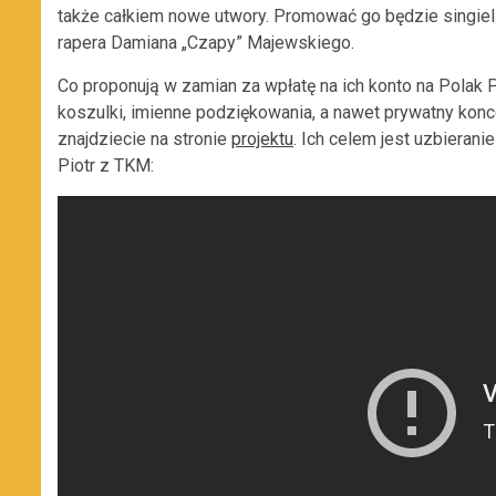
także całkiem nowe utwory. Promować go będzie singiel
rapera Damiana „Czapy” Majewskiego.
Co proponują w zamian za wpłatę na ich konto na Polak Po
koszulki, imienne podziękowania, a nawet prywatny kon
znajdziecie na stronie
projektu
. Ich celem jest uzbierani
Piotr z TKM: