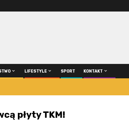
STWO
LIFESTYLE
SPORT
KONTAKT
wcą płyty TKM!