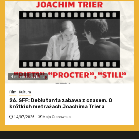
4 min przeczytania
Film
Kultura
26. SFF: Debiutanta zabawa z czasem. O
krótkich metrażach Joachima Triera
14/07/2026
Maja Grabowska