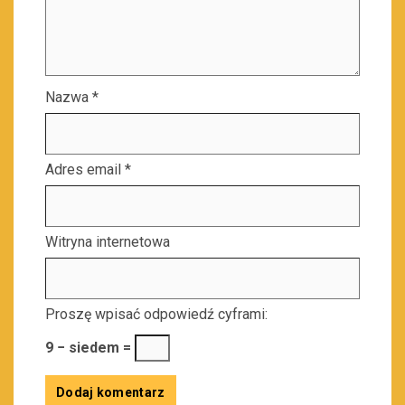
Nazwa
*
Adres email
*
Witryna internetowa
Proszę wpisać odpowiedź cyframi:
9 − siedem =