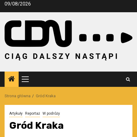
Przejdź
09/08/2026
do
treści
Menu
główne
Strona główna
Gród Kraka
Artykuły
Reportaż
W podróży
Gród Kraka