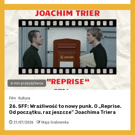
6 min przeczytania
Film
Kultura
26. SFF: Wrażliwość to nowy punk. O „Reprise.
Od początku, raz jeszcze” Joachima Triera
21/07/2026
Maja Grabowska