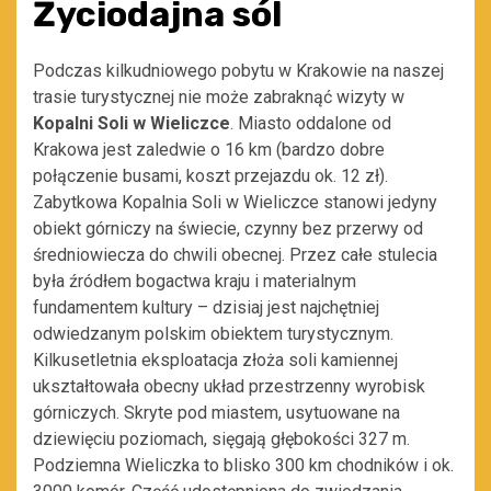
Życiodajna sól
Podczas kilkudniowego pobytu w Krakowie na naszej
trasie turystycznej nie może zabraknąć wizyty w
Kopalni Soli w Wieliczce
. Miasto oddalone od
Krakowa jest zaledwie o 16 km (bardzo dobre
połączenie busami, koszt przejazdu ok. 12 zł).
Zabytkowa Kopalnia Soli w Wieliczce stanowi jedyny
obiekt górniczy na świecie, czynny bez przerwy od
średniowiecza do chwili obecnej. Przez całe stulecia
była źródłem bogactwa kraju i materialnym
fundamentem kultury – dzisiaj jest najchętniej
odwiedzanym polskim obiektem turystycznym.
Kilkusetletnia eksploatacja złoża soli kamiennej
ukształtowała obecny układ przestrzenny wyrobisk
górniczych. Skryte pod miastem, usytuowane na
dziewięciu poziomach, sięgają głębokości 327 m.
Podziemna Wieliczka to blisko 300 km chodników i ok.