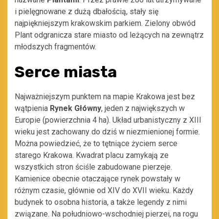
i pielęgnowane z dużą dbałością, stały się
najpiękniejszym krakowskim parkiem. Zielony obwód
Plant odgranicza stare miasto od leżących na zewnątrz
młodszych fragmentów.
Serce miasta
Najważniejszym punktem na mapie Krakowa jest bez
wątpienia
Rynek Główny
, jeden z największych w
Europie (powierzchnia 4 ha). Układ urbanistyczny z XIII
wieku jest zachowany do dziś w niezmienionej formie.
Można powiedzieć, że to tętniące życiem serce
starego Krakowa. Kwadrat placu zamykają ze
wszystkich stron ściśle zabudowane pierzeje.
Kamienice obecnie otaczające rynek powstały w
różnym czasie, głównie od XIV do XVII wieku. Każdy
budynek to osobna historia, a także legendy z nimi
związane. Na południowo-wschodniej pierzei, na rogu