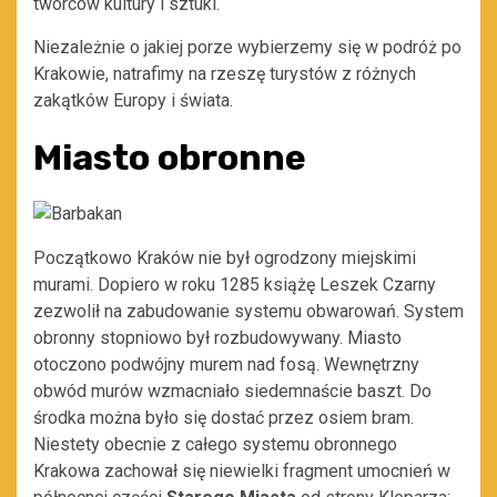
twórców kultury i sztuki.
Niezależnie o jakiej porze wybierzemy się w podróż po
Krakowie, natrafimy na rzeszę turystów z różnych
zakątków Europy i świata.
Miasto obronne
Początkowo Kraków nie był ogrodzony miejskimi
murami. Dopiero w roku 1285 książę Leszek Czarny
zezwolił na zabudowanie systemu obwarowań. System
obronny stopniowo był rozbudowywany. Miasto
otoczono podwójny murem nad fosą. Wewnętrzny
obwód murów wzmacniało siedemnaście baszt. Do
środka można było się dostać przez osiem bram.
Niestety obecnie z całego systemu obronnego
Krakowa zachował się niewielki fragment umocnień w