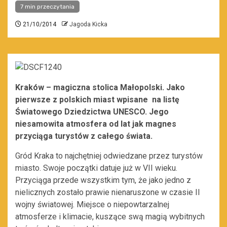
7 min przeczytania
21/10/2014
Jagoda Kicka
Kraków – magiczna stolica Małopolski. Jako
pierwsze z polskich miast wpisane na listę
Światowego Dziedzictwa UNESCO. Jego
niesamowita atmosfera od lat jak magnes
przyciąga turystów z całego świata.
Gród Kraka to najchętniej odwiedzane przez turystów
miasto. Swoje początki datuje już w VII wieku.
Przyciąga przede wszystkim tym, że jako jedno z
nielicznych zostało prawie nienaruszone w czasie II
wojny światowej. Miejsce o niepowtarzalnej
atmosferze i klimacie, kuszące swą magią wybitnych