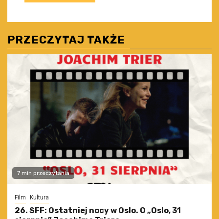
PRZECZYTAJ TAKŻE
7 min przeczytania
Film
Kultura
26. SFF: Ostatniej nocy w Oslo. O „Oslo, 31