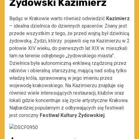
Żydowski Kazimierz
Będąc w Krakowie warto również odwiedzić
Kazimierz
– idealna dzielnica do dziennych spacerów. Znany jest
przede wszystkim z tego, że przed wojną był dzielnicą
żydowską. Żydzi, którzy pojawili się na Kazimierzu w 2
połowie XIV wieku, do pierwszych lat XIX w. mieszkali
tam na terenie odrębnego „żydowskiego miasta”.
Dzielnica była autonomiczną enklawą rządzoną przez
rabinów i obieralną starszyznę, mającą nad sobą tylko
władzę króla, sprawowaną w jego imieniu przez
wojewodę krakowskiego. Na Kazimierzu znajduje się
również wiele interesujących restauracji, klubów oraz
lokali gdzie koncentruje się życie artystyczne Krakowa.
Najbardziej popularnym z odbywających się festiwali
jest coroczny
Festiwal Kultury Żydowskiej
.