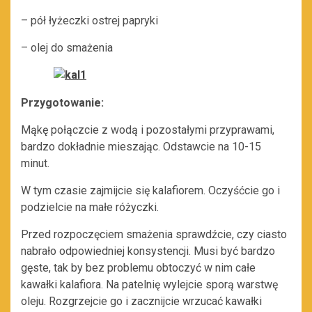
– pół łyżeczki ostrej papryki
– olej do smażenia
Przygotowanie:
Mąkę połączcie z wodą i pozostałymi przyprawami,
bardzo dokładnie mieszając. Odstawcie na 10-15
minut.
W tym czasie zajmijcie się kalafiorem. Oczyśćcie go i
podzielcie na małe różyczki.
Przed rozpoczęciem smażenia sprawdźcie, czy ciasto
nabrało odpowiedniej konsystencji. Musi być bardzo
gęste, tak by bez problemu obtoczyć w nim całe
kawałki kalafiora. Na patelnię wylejcie sporą warstwę
oleju. Rozgrzejcie go i zacznijcie wrzucać kawałki