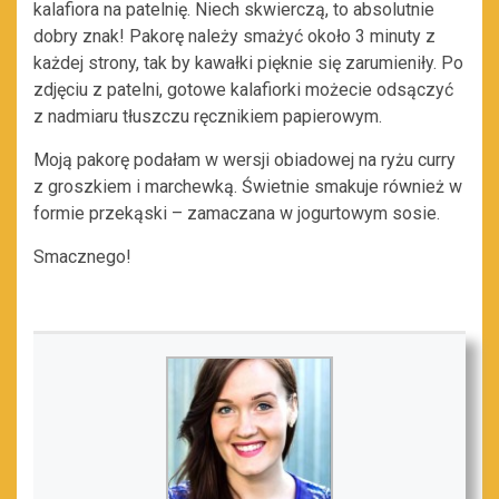
kalafiora na patelnię. Niech skwierczą, to absolutnie
dobry znak! Pakorę należy smażyć około 3 minuty z
każdej strony, tak by kawałki pięknie się zarumieniły. Po
zdjęciu z patelni, gotowe kalafiorki możecie odsączyć
z nadmiaru tłuszczu ręcznikiem papierowym.
Moją pakorę podałam w wersji obiadowej na ryżu curry
z groszkiem i marchewką. Świetnie smakuje również w
formie przekąski – zamaczana w jogurtowym sosie.
Smacznego!