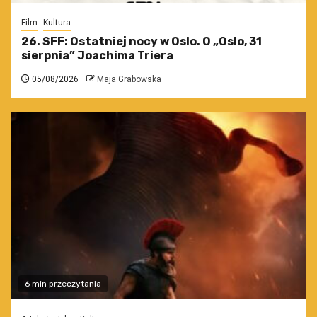
Film
Kultura
26. SFF: Ostatniej nocy w Oslo. O „Oslo, 31
sierpnia” Joachima Triera
05/08/2026
Maja Grabowska
6 min przeczytania