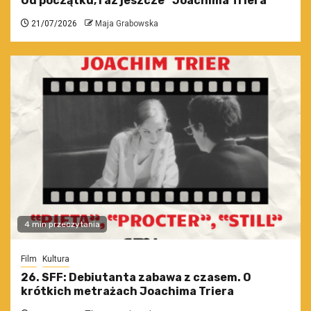
Od początku, raz jeszcze” Joachima Triera
21/07/2026
Maja Grabowska
4 min przeczytania
Film
Kultura
26. SFF: Debiutanta zabawa z czasem. O
krótkich metrażach Joachima Triera