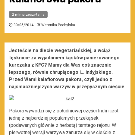
2 min przeczytania
30/05/2014
Weronika Pochylska
Jesteście na diecie wegetariańskiej, a wciąż
tęsknicie za wyjadaniem kąsków panierowanego
kurczaka z KFC? Mamy dla Was coś znacznie
lepszego, równie chrupiącego i… indyjskiego.
Przed Wami kalafiorowa pakora, czyli jedno z
najsmaczniejszych warzyw w przepysznym cieście.
Pakora wywodzi się z południowej części Indii i jest
jedną z najbardziej popularnych przekąsek
(podawanych głównie z herbatą) tamtego rejonu. W
pierwotnej wersji warzywa zanurza się w cieście z