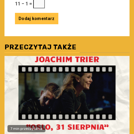
11 − 1 =
PRZECZYTAJ TAKŻE
7 min przeczytania