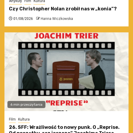
Artykuły
Film
Kultura
Czy Christopher Nolan zrobił nas w „konia”?
01/08/2026
Hanna Wiczkowska
6 min przeczytania
Film
Kultura
26. SFF: Wrażliwość to nowy punk. O „Reprise.