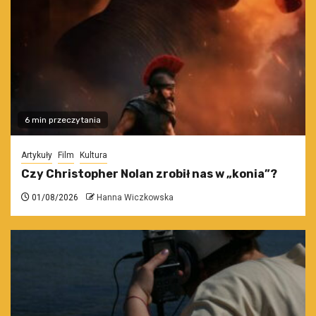
6 min przeczytania
Artykuły
Film
Kultura
Czy Christopher Nolan zrobił nas w „konia”?
01/08/2026
Hanna Wiczkowska