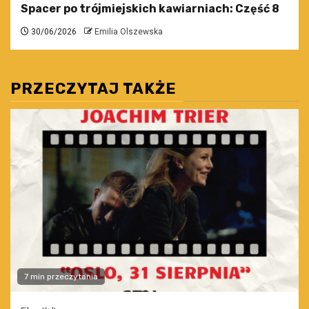
Spacer po trójmiejskich kawiarniach: Część 8
30/06/2026
Emilia Olszewska
PRZECZYTAJ TAKŻE
7 min przeczytania