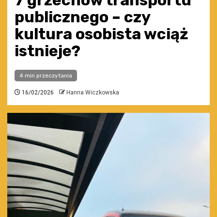
7 grzechów transportu
publicznego – czy
kultura osobista wciąż
istnieje?
4 min przeczytania
16/02/2026
Hanna Wiczkowska