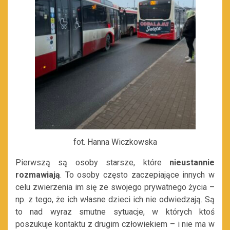
fot. Hanna Wiczkowska
Pierwszą są osoby starsze, które
nieustannie
rozmawiają
. To osoby często zaczepiające innych w
celu zwierzenia im się ze swojego prywatnego życia –
np. z tego, że ich własne dzieci ich nie odwiedzają. Są
to nad wyraz smutne sytuacje, w których ktoś
poszukuje kontaktu z drugim człowiekiem – i nie ma w