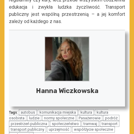
edukacja i zwykła ludzka życzliwość. Transport
publiczny jest wspólną przestrzenią – a jej komfort
zależy od każdego z nas.
Hanna Wiczkowska
autobus
komunikacja miejska
kultura
kultura
Tags:
osobista
ludzie
normy społeczne
Pasażerowie
podróż
przestrzeń publiczna
społeczeństwo
tramwaj
transport
transport publiczny
uprzejmość
współżycie społeczne