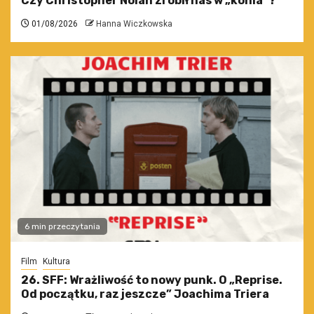
Czy Christopher Nolan zrobił nas w „konia”?
01/08/2026
Hanna Wiczkowska
6 min przeczytania
Film
Kultura
26. SFF: Wrażliwość to nowy punk. O „Reprise.
Od początku, raz jeszcze” Joachima Triera