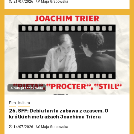
21/07/2026
Maja Grabowska
4 min przeczytania
Film
Kultura
26. SFF: Debiutanta zabawa z czasem. O
krótkich metrażach Joachima Triera
14/07/2026
Maja Grabowska