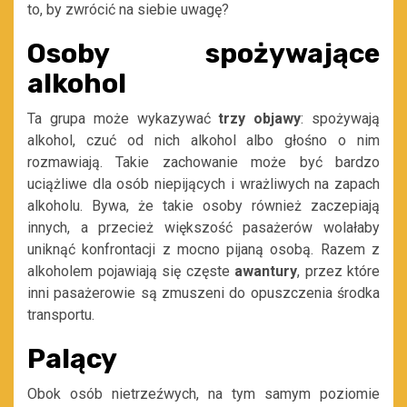
to, by zwrócić na siebie uwagę?
Osoby spożywające
alkohol
Ta grupa może wykazywać
trzy
objawy
: spożywają
alkohol, czuć od nich alkohol albo głośno o nim
rozmawiają. Takie zachowanie może być bardzo
uciążliwe dla osób niepijących i wrażliwych na zapach
alkoholu. Bywa, że takie osoby również zaczepiają
innych, a przecież większość pasażerów wolałaby
uniknąć konfrontacji z mocno pijaną osobą. Razem z
alkoholem pojawiają się częste
awantury
, przez które
inni pasażerowie są zmuszeni do opuszczenia środka
transportu.
Palący
Obok osób nietrzeźwych, na tym samym poziomie