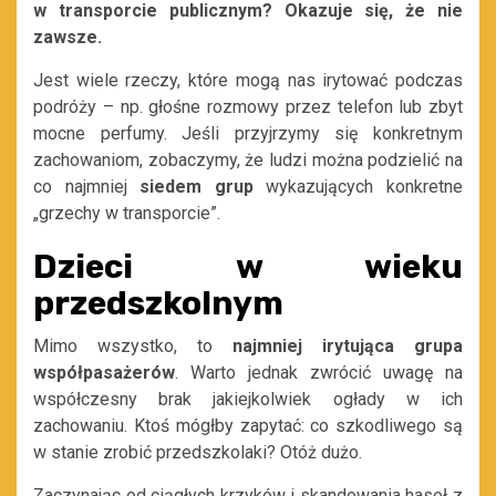
w transporcie publicznym? Okazuje się, że nie
zawsze.
Jest wiele rzeczy, które mogą nas irytować podczas
podróży – np. głośne rozmowy przez telefon lub zbyt
mocne perfumy. Jeśli przyjrzymy się konkretnym
zachowaniom, zobaczymy, że ludzi można podzielić na
co najmniej
siedem
grup
wykazujących konkretne
„grzechy w transporcie”.
Dzieci w wieku
przedszkolnym
Mimo wszystko, to
najmniej irytująca grupa
współpasażerów
. Warto jednak zwrócić uwagę na
współczesny brak jakiejkolwiek ogłady w ich
zachowaniu. Ktoś mógłby zapytać: co szkodliwego są
w stanie zrobić przedszkolaki? Otóż dużo.
Zaczynając od ciągłych krzyków i skandowania haseł z