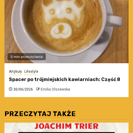
5 min przeczytania
Artykuły
Lifestyle
Spacer po trójmiejskich kawiarniach: Część 8
30/06/2026
Emilia Olszewska
PRZECZYTAJ TAKŻE