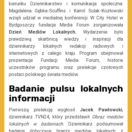
kierunku Dziennikarstwo i komunikacja społeczna:
Magdalena Gębka-Scuffins i Kamil Sulak-Kozłowski
wzięli udział w medialnej konferencji. W City Hotel w
Bydgoszczy fundacja Media Forum zorganizowała
Dzień Mediów Lokalnych.
Wydarzenie było
prawdziwą skarbnicą wiedzy i inspiracji dla
dziennikarzy lokalnych redakcji radiowych i
internetowych z całego kraju. Program obejmował
prezentacje Fundacji Media Forum, historie
uczestników programu oraz prelekcje czołowych
postaci polskiego świata mediów.
Badanie pulsu lokalnych
informacji
Pierwszą prelekcję wygłosił
Jacek Pawłowski
,
dziennikarz TVN24, który przedstawił
Obraz mediów
lokalnych w badaniach
. Dziennikarz podsumował
badania dotyczące branży mediów lokalnych z