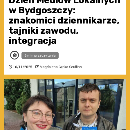
Dzień Mediów Lokalnych
w Bydgoszczy:
znakomici dziennikarze,
tajniki zawodu,
integracja
6 min przeczytania
16/11/2025
Magdalena Gębka-Scuffins