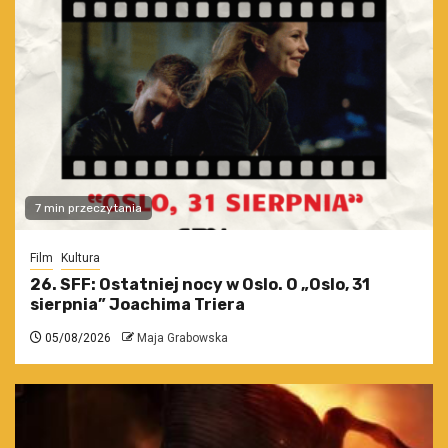
7 min przeczytania
Film
Kultura
26. SFF: Ostatniej nocy w Oslo. O „Oslo, 31
sierpnia” Joachima Triera
05/08/2026
Maja Grabowska