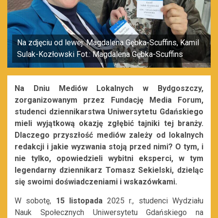
Na zdjęciu od lewej: Magdalena Gębka-Scuffins, Kamil
Sulak-Kozłowski Fot.: Magdalena Gębka-Scuffins
Na Dniu Mediów Lokalnych w Bydgoszczy,
zorganizowanym przez Fundację Media Forum,
studenci dziennikarstwa Uniwersytetu Gdańskiego
mieli wyjątkową okazję zgłębić tajniki tej branży.
Dlaczego przyszłość mediów zależy od lokalnych
redakcji i jakie wyzwania stoją przed nimi? O tym, i
nie tylko, opowiedzieli wybitni eksperci, w tym
legendarny dziennikarz Tomasz Sekielski, dzieląc
się swoimi doświadczeniami i wskazówkami.
W sobotę,
15 listopada
2025 r., studenci Wydziału
Nauk Społecznych Uniwersytetu Gdańskiego na