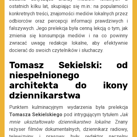
ostatnich kilku lat, skupiając się m.in.: na popularności
konkretnych treści, znajomości mediów lokalnych przez
odbiorców oraz percepcji informacji prawdziwych i
fałszywych. Jego prelekcja była cenną lekcją o tym, jak
zmienia się konsumpcja mediów i na co powinny
zwracać uwagę redakcje lokalne, aby efektywnie
docierać do swoich czytelników i słuchaczy.
Tomasz Sekielski: od
niespełnionego
architekta do ikony
dziennikarstwa
Punktem kulminacyjnym wydarzenia była prelekcja
Tomasza Sekielskiego
pod intrygującym tytułem
Jak
mnie ukształtowało dziennikarstwo lokalne
. Znany
reżyser filmów dokumentalnych, dziennikarz radiowy,
telewizyjny i prasowy, były redaktor naczelny