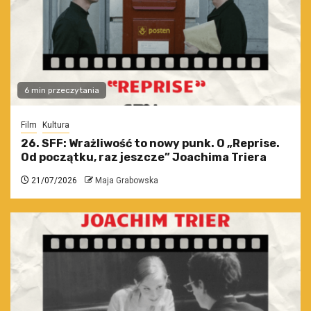
6 min przeczytania
Film
Kultura
26. SFF: Wrażliwość to nowy punk. O „Reprise.
Od początku, raz jeszcze” Joachima Triera
21/07/2026
Maja Grabowska