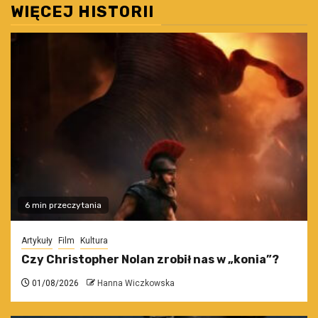
WIĘCEJ HISTORII
6 min przeczytania
Artykuły
Film
Kultura
Czy Christopher Nolan zrobił nas w „konia”?
01/08/2026
Hanna Wiczkowska