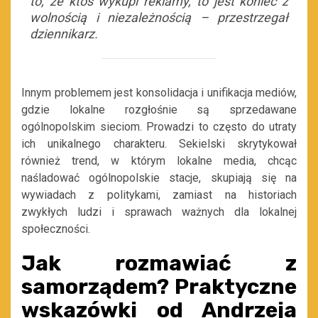
to, że ktoś wykupi reklamy, to jest koniec z
wolnością i niezależnością – przestrzegał
dziennikarz.
Innym problemem jest konsolidacja i unifikacja mediów,
gdzie lokalne rozgłośnie są sprzedawane
ogólnopolskim sieciom. Prowadzi to często do utraty
ich unikalnego charakteru. Sekielski skrytykował
również trend, w którym lokalne media, chcąc
naśladować ogólnopolskie stacje, skupiają się na
wywiadach z politykami, zamiast na historiach
zwykłych ludzi i sprawach ważnych dla lokalnej
społeczności.
Jak rozmawiać z
samorządem? Praktyczne
wskazówki od Andrzeja