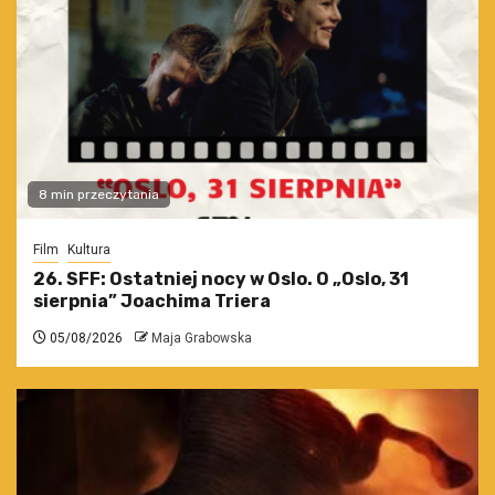
8 min przeczytania
Film
Kultura
26. SFF: Ostatniej nocy w Oslo. O „Oslo, 31
sierpnia” Joachima Triera
05/08/2026
Maja Grabowska