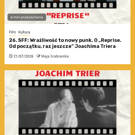
6 min przeczytania
Film
Kultura
26. SFF: Wrażliwość to nowy punk. O „Reprise.
Od początku, raz jeszcze” Joachima Triera
21/07/2026
Maja Grabowska