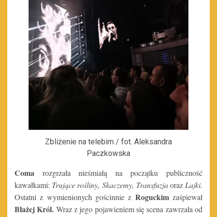
Zbliżenie na telebim / fot. Aleksandra
Paczkowska
Coma
rozgrzała nieśmiałą na początku publiczność
kawałkami:
Trujące rośliny, Skaczemy, Transfuzja
oraz
Lajki.
Roguckim
Ostatni z wymienionych
gościnnie z
zaśpiewał
Błażej Król.
Wraz z jego pojawieniem się scena zawrzała od