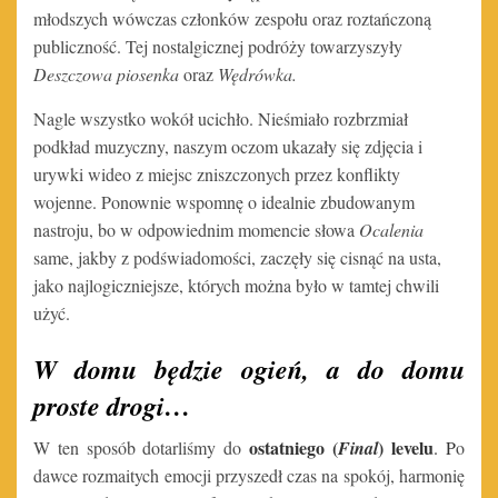
młodszych wówczas członków zespołu oraz roztańczoną
publiczność. Tej nostalgicznej podróży towarzyszyły
Deszczowa piosenka
oraz
Wędrówka.
Nagle wszystko wokół ucichło. Nieśmiało rozbrzmiał
podkład muzyczny, naszym oczom ukazały się zdjęcia i
urywki wideo z miejsc zniszczonych przez konflikty
wojenne. Ponownie wspomnę o idealnie zbudowanym
nastroju, bo w odpowiednim momencie słowa
Ocalenia
same, jakby z podświadomości, zaczęły się cisnąć na usta,
jako najlogiczniejsze, których można było w tamtej chwili
użyć.
W domu będzie ogień, a do domu
proste drogi…
ostatniego (
) levelu
W ten sposób dotarliśmy do
Final
. P
o
dawce rozmaitych emocji przyszedł czas na spokój, harmonię