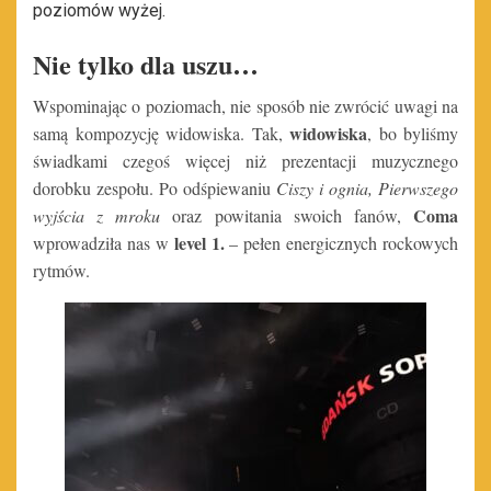
poziomów wyżej.
Nie tylko dla uszu…
Wspominając o poziomach, nie sposób nie zwrócić uwagi na
widowiska
samą kompozycję widowiska. Tak,
, bo byliśmy
świadkami czegoś więcej niż prezentacji muzycznego
dorobku zespołu. Po odśpiewaniu
Ciszy i ognia, Pierwszego
Coma
wyjścia z mroku
oraz powitania swoich fanów,
level 1.
wprowadziła nas w
– pełen energicznych rockowych
rytmów.