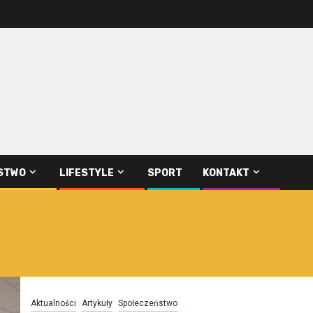
STWO
LIFESTYLE
SPORT
KONTAKT
Aktualności
Artykuły
Społeczeństwo