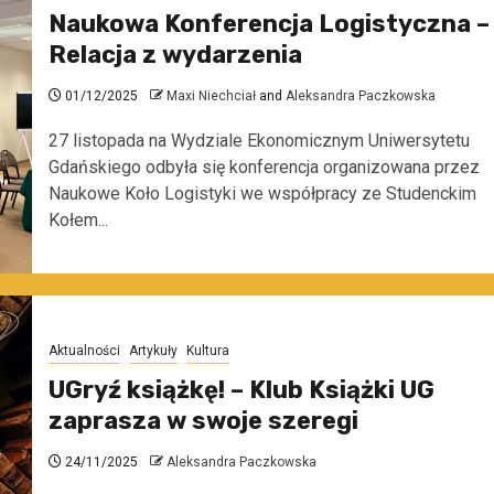
Naukowa Konferencja Logistyczna –
Relacja z wydarzenia
01/12/2025
Maxi Niechciał
and
Aleksandra Paczkowska
27 listopada na Wydziale Ekonomicznym Uniwersytetu
Gdańskiego odbyła się konferencja organizowana przez
Naukowe Koło Logistyki we współpracy ze Studenckim
Kołem...
Aktualności
Artykuły
Kultura
UGryź książkę! – Klub Książki UG
zaprasza w swoje szeregi
24/11/2025
Aleksandra Paczkowska