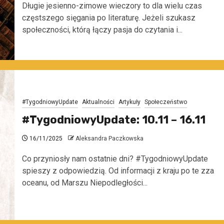
Długie jesienno-zimowe wieczory to dla wielu czas
częstszego sięgania po literaturę. Jeżeli szukasz
społeczności, którą łączy pasja do czytania i...
#TygodniowyUpdate
Aktualności
Artykuły
Społeczeństwo
#TygodniowyUpdate: 10.11 – 16.11
16/11/2025
Aleksandra Paczkowska
Co przyniosły nam ostatnie dni? #TygodniowyUpdate
spieszy z odpowiedzią. Od informacji z kraju po te zza
oceanu, od Marszu Niepodległości...