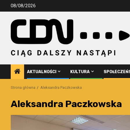
Przejdź
08/08/2026
do
treści
AKTUALNOŚCI
KULTURA
SPOŁECZEŃ
Strona główna
Aleksandra Paczkowska
Aleksandra Paczkowska