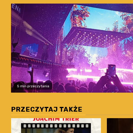
5 min przeczytania
PRZECZYTAJ TAKŻE