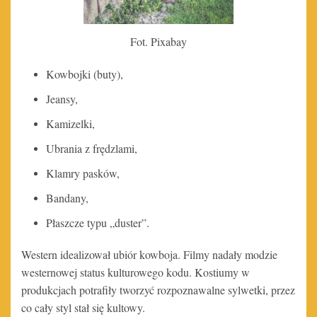
Fot. Pixabay
Kowbojki (buty),
Jeansy,
Kamizelki,
Ubrania z frędzlami,
Klamry pasków,
Bandany,
Płaszcze typu „duster”.
Western idealizował ubiór kowboja. Filmy nadały modzie
westernowej status kulturowego kodu. Kostiumy w
produkcjach potrafiły tworzyć rozpoznawalne sylwetki, przez
co cały styl stał się kultowy.