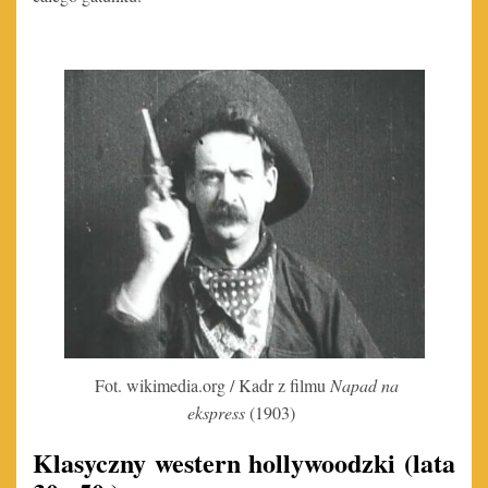
Fot. wikimedia.org / Kadr z filmu
Napad na
ekspress
(1903)
Klasyczny western hollywoodzki (lata