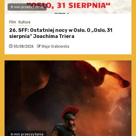
8 min przeczytania
Film
Kultura
26. SFF: Ostatniej nocy w Oslo. O „Oslo, 31
sierpnia” Joachima Triera
05/08/2026
Maja Grabowska
6 min przeczytania