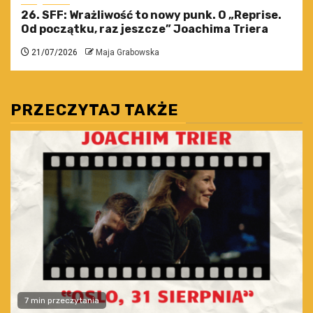
26. SFF: Wrażliwość to nowy punk. O „Reprise.
Od początku, raz jeszcze” Joachima Triera
21/07/2026
Maja Grabowska
PRZECZYTAJ TAKŻE
7 min przeczytania