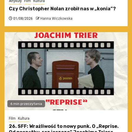
Artykuły
Film
Kultura
Czy Christopher Nolan zrobił nas w „konia”?
01/08/2026
Hanna Wiczkowska
6 min przeczytania
Film
Kultura
26. SFF: Wrażliwość to nowy punk. O „Reprise.