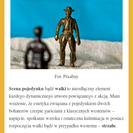
Fot. Pixabay
Scena pojedynku
walki
bądź
to nieodłączny element
każdego dynamicznego utworu powiązanego z akcją. Mam
wrażenie, że estetyka związana z pojedynkiem dwóch
bohaterów czerpie garściami z klasycznych westernów –
napięcie, spotkanie wzroku i ostateczna kulminacja w postaci
strzału
rozpoczęcia walki bądź w przypadku westernu –
.