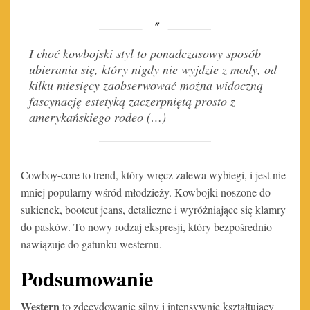
I choć kowbojski styl to ponadczasowy sposób
ubierania się, który nigdy nie wyjdzie z mody, od
kilku miesięcy zaobserwować można widoczną
fascynację estetyką zaczerpniętą prosto z
amerykańskiego rodeo (…)
Cowboy-core to trend, który wręcz zalewa wybiegi, i jest nie
mniej popularny wśród młodzieży. Kowbojki noszone do
sukienek, bootcut jeans, detaliczne i wyróżniające się klamry
do pasków. To nowy rodzaj ekspresji, który bezpośrednio
nawiązuje do gatunku westernu.
Podsumowanie
Western
to zdecydowanie silny i intensywnie kształtujący