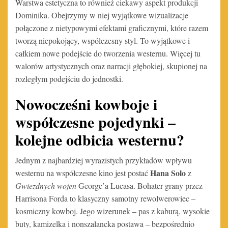
Warstwa estetyczna to również ciekawy aspekt produkcji
Dominika. Obejrzymy w niej wyjątkowe wizualizacje
połączone z nietypowymi efektami graficznymi, które razem
tworzą niepokojący, współczesny styl. To wyjątkowe i
całkiem nowe podejście do tworzenia westernu. Więcej tu
walorów artystycznych oraz narracji głębokiej, skupionej na
rozległym podejściu do jednostki.
Nowocześni kowboje i
współczesne pojedynki –
kolejne odbicia westernu?
Jednym z najbardziej wyrazistych przykładów wpływu
Hana Solo
westernu na współczesne kino jest postać
z
Gwiezdnych wojen
George’a Lucasa. Bohater grany przez
Harrisona Forda to klasyczny samotny rewolwerowiec –
kosmiczny kowboj. Jego wizerunek – pas z kaburą, wysokie
buty, kamizelka i nonszalancka postawa – bezpośrednio