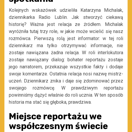
Kolejnych wskazówek udzieliła Katarzyna Michalak,
dziennikarka Radio Lublin. Jak stworzyć ciekawą
historię? Ważna jest relacja ze źródłem. Michalak
wyróżniła tutaj trzy role, w jakie może wcielić się nasz
rozmówca. Pierwszą rolą jest informator: w tej roli
dziennikarz ma tylko otrzymywać informacje, nie
zostaje nawiązana żadna relacja. W roli interlokutora
zostaje nawiązany dialog: bohater reportażu zostaje
jego narratorem, przekazuje wszystkie fakty i dodaje
swoje komentarze. Ostatnia relacja nosi nazwę mistrz-
uczeń. Dziennikarz znika i daje się zdominować przez
swojego rozmówcę. W prawdziwym reportażu
powinniśmy dążyć właśnie do roli ucznia. W ten sposób
historia ma stać się głęboka, prawdziwa.
Miejsce reportażu we
współczesnym świecie