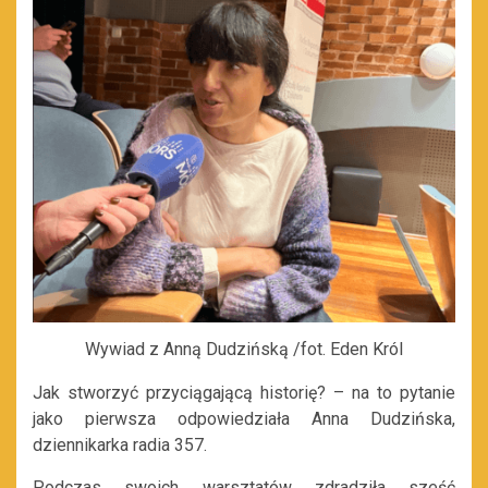
Wywiad z Anną Dudzińską /fot. Eden Król
Jak stworzyć przyciągającą historię? – na to pytanie
jako pierwsza odpowiedziała Anna Dudzińska,
dziennikarka radia 357.
Podczas swoich warsztatów zdradziła sześć