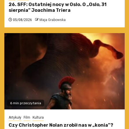
26. SFF: Ostatniej nocy w Oslo. O „Oslo, 31
sierpnia” Joachima Triera
05/08/2026
Maja Grabowska
6 min przeczytania
Artykuły
Film
Kultura
Czy Christopher Nolan zrobił nas w „konia”?