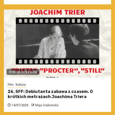
4 min przeczytania
Film
Kultura
26. SFF: Debiutanta zabawa z czasem. O
krótkich metrażach Joachima Triera
14/07/2026
Maja Grabowska