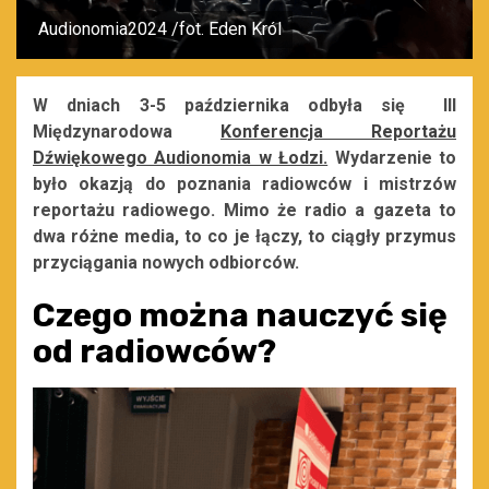
Audionomia2024 /fot. Eden Król
W dniach 3-5 października odbyła się III
Międzynarodowa
Konferencja Reportażu
Dźwiękowego Audionomia w Łodzi.
Wydarzenie to
było okazją do poznania radiowców i mistrzów
reportażu radiowego. Mimo że radio a gazeta to
dwa różne media, to co je łączy, to ciągły przymus
przyciągania nowych odbiorców.
Czego można nauczyć się
od radiowców?