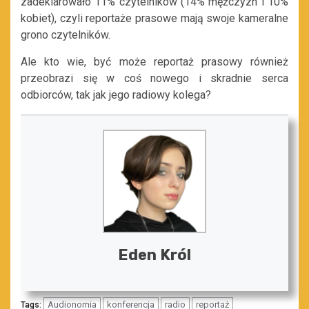
zadeklarowało 11% czytelników (14% mężczyzn i 10%
kobiet), czyli reportaże prasowe mają swoje kameralne
grono czytelników.
Ale kto wie, być może reportaż prasowy również
przeobrazi się w coś nowego i skradnie serca
odbiorców, tak jak jego radiowy kolega?
Eden Król
Audionomia
konferencja
radio
reportaż
Tags: