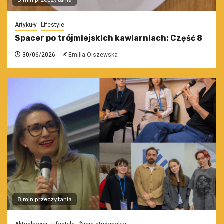
5 min przeczytania
Artykuły
Lifestyle
Spacer po trójmiejskich kawiarniach: Część 8
30/06/2026
Emilia Olszewska
8 min przeczytania