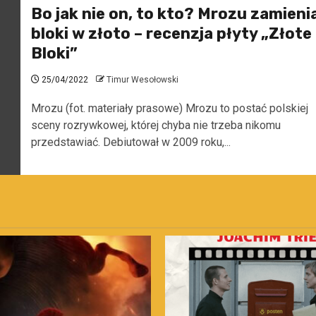
Bo jak nie on, to kto? Mrozu zamieni
bloki w złoto – recenzja płyty „Złote
Bloki”
25/04/2022
Timur Wesołowski
Mrozu (fot. materiały prasowe) Mrozu to postać polskiej
sceny rozrywkowej, której chyba nie trzeba nikomu
przedstawiać. Debiutował w 2009 roku,...